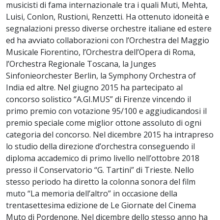
musicisti di fama internazionale tra i quali Muti, Mehta,
Luisi, Conlon, Rustioni, Renzetti. Ha ottenuto idoneità e
segnalazioni presso diverse orchestre italiane ed estere
ed ha avviato collaborazioni con l’Orchestra del Maggio
Musicale Fiorentino, l’Orchestra dell’Opera di Roma,
l’Orchestra Regionale Toscana, la Junges
Sinfonieorchester Berlin, la Symphony Orchestra of
India ed altre. Nel giugno 2015 ha partecipato al
concorso solistico “A.GI.MUS” di Firenze vincendo il
primo premio con votazione 95/100 e aggiudicandosi il
premio speciale come miglior ottone assoluto di ogni
categoria del concorso. Nel dicembre 2015 ha intrapreso
lo studio della direzione d’orchestra conseguendo il
diploma accademico di primo livello nell’ottobre 2018
presso il Conservatorio “G. Tartini” di Trieste. Nello
stesso periodo ha diretto la colonna sonora del film
muto “La memoria dell’altro” in occasione della
trentasettesima edizione de Le Giornate del Cinema
Muto di Pordenone. Nel dicembre dello stesso anno ha