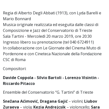
Regia di Alberto Degli Abbati (1913), con Lyda Barelli e
Mario Bonnard
Musica originale realizzata ed eseguita dalle classi di
Composizione e Jazz del Conservatorio di Trieste
Sala Tartini - Mercoledì 20 marzo 2019, ore 20:30
Ingresso libero su prenotazione (tel 040 6724911)
In collaborazione con Le Giornate del Cinema Muto di
Pordenone e con Cineteca Nazionale della Fondazione
CSC di Roma
Compositori:
Davide Coppola - Silvio Bartoli - Lorenzo Visintin -
Riccardo Pitacco
Ensemble del Conservatorio “G. Tartini” di Trieste
Snežana Aćimović, Dragana Gajić
– violini;
Liubov
Zuraeva
– viola;
Kezia Andrejcsik
– violoncello;
Sara