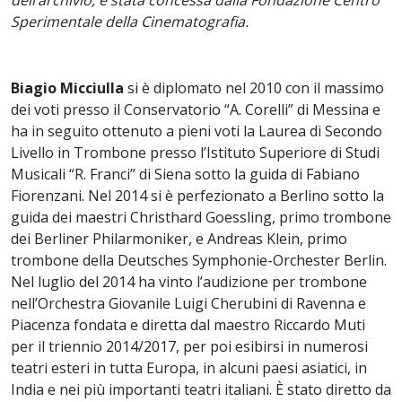
dell’archivio, è stata concessa dalla Fondazione Centro
Sperimentale della Cinematografia.
Biagio Micciulla
si è diplomato nel 2010 con il massimo
dei voti presso il Conservatorio “A. Corelli” di Messina e
ha in seguito ottenuto a pieni voti la Laurea di Secondo
Livello in Trombone presso l’Istituto Superiore di Studi
Musicali “R. Franci” di Siena sotto la guida di Fabiano
Fiorenzani. Nel 2014 si è perfezionato a Berlino sotto la
guida dei maestri Christhard Goessling, primo trombone
dei Berliner Philarmoniker, e Andreas Klein, primo
trombone della Deutsches Symphonie-Orchester Berlin.
Nel luglio del 2014 ha vinto l’audizione per trombone
nell’Orchestra Giovanile Luigi Cherubini di Ravenna e
Piacenza fondata e diretta dal maestro Riccardo Muti
per il triennio 2014/2017, per poi esibirsi in numerosi
teatri esteri in tutta Europa, in alcuni paesi asiatici, in
India e nei più importanti teatri italiani. È stato diretto da