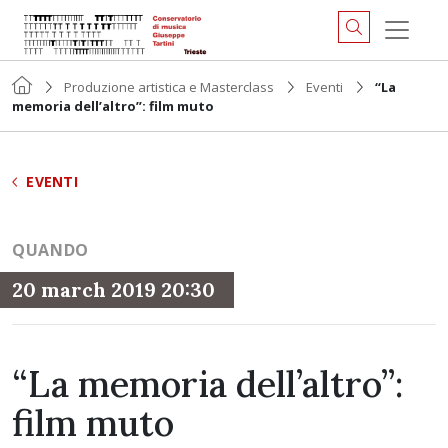
Produzione artistica e Masterclass
Eventi
“La
memoria dell’altro”: film muto
EVENTI
QUANDO
20 march 2019 20:30
“La memoria dell’altro”:
film muto