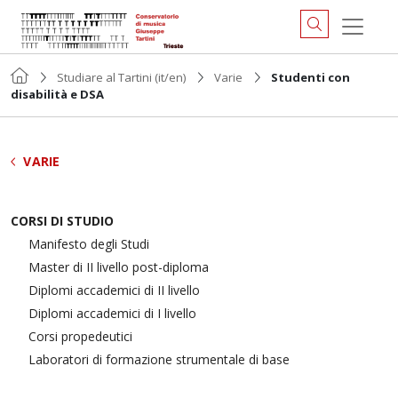
Studiare al Tartini (it/en)
Varie
Studenti con
disabilità e DSA
VARIE
CORSI DI STUDIO
Manifesto degli Studi
Master di II livello post-diploma
Diplomi accademici di II livello
Diplomi accademici di I livello
Corsi propedeutici
Laboratori di formazione strumentale di base