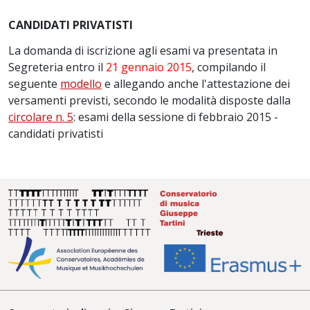
CANDIDATI PRIVATISTI
La domanda di iscrizione agli esami va presentata in
Segreteria entro il
21 gennaio 2015
, compilando il
seguente
modello
e allegando anche l'attestazione dei
versamenti previsti, secondo le modalità disposte dalla
circolare n. 5
: esami della sessione di febbraio 2015 -
candidati privatisti