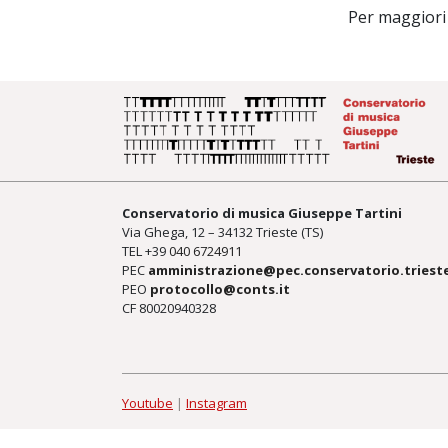
Per maggiori
Conservatorio di musica Giuseppe Tartini
Via Ghega, 12 – 34132 Trieste (TS)
TEL +39
040 6724911
PEC
amministrazione@pec.conservatorio.trieste
PEO
protocollo@conts.it
CF 80020940328
Youtube
|
Instagram