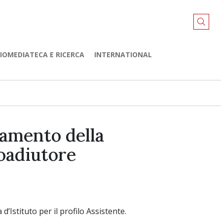
LIOMEDIATECA E RICERCA
INTERNATIONAL
rnamento della
Coadiutore
d’Istituto per il profilo Assistente.