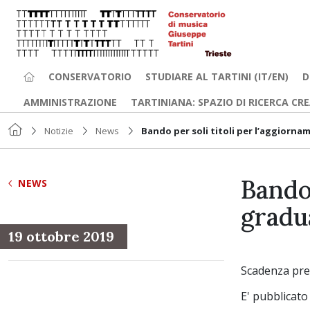
CONSERVATORIO
STUDIARE AL TARTINI (IT/EN)
D
AMMINISTRAZIONE
TARTINIANA: SPAZIO DI RICERCA CR
Notizie
News
Bando per soli titoli per l’aggiorna
Bando 
NEWS
gradua
19 ottobre 2019
Scadenza pre
E' pubblicato 