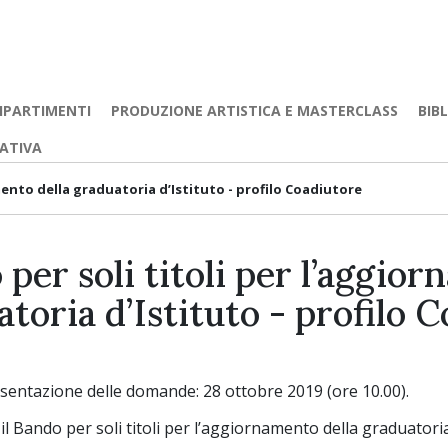
IPARTIMENTI
PRODUZIONE ARTISTICA E MASTERCLASS
BIB
EATIVA
mento della graduatoria d’Istituto - profilo Coadiutore
per soli titoli per l’aggio
toria d’Istituto - profilo 
sentazione delle domande: 28 ottobre 2019 (ore 10.00).
il Bando per soli titoli per l’aggiornamento della graduatoria 