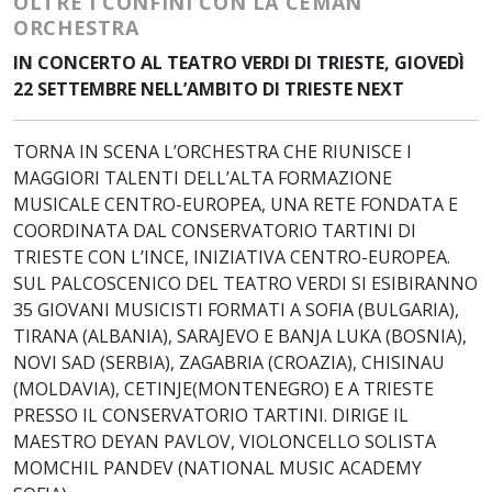
OLTRE I CONFINI
CON LA CEMAN
ORCHESTRA
IN CONCERTO AL TEATRO VERDI DI TRIESTE, GIOVEDÌ
22 SETTEMBRE NELL’AMBITO DI TRIESTE NEXT
TORNA IN SCENA L’ORCHESTRA CHE RIUNISCE I
MAGGIORI TALENTI DELL’ALTA FORMAZIONE
MUSICALE CENTRO-EUROPEA, UNA RETE FONDATA E
COORDINATA DAL CONSERVATORIO TARTINI DI
TRIESTE CON L’INCE, INIZIATIVA CENTRO-EUROPEA.
SUL PALCOSCENICO DEL TEATRO VERDI SI ESIBIRANNO
35 GIOVANI MUSICISTI FORMATI A SOFIA (BULGARIA),
TIRANA (ALBANIA), SARAJEVO E BANJA LUKA (BOSNIA),
NOVI SAD (SERBIA), ZAGABRIA (CROAZIA), CHISINAU
(MOLDAVIA), CETINJE(MONTENEGRO) E A TRIESTE
PRESSO IL CONSERVATORIO TARTINI. DIRIGE IL
MAESTRO DEYAN PAVLOV, VIOLONCELLO SOLISTA
MOMCHIL PANDEV (NATIONAL MUSIC ACADEMY