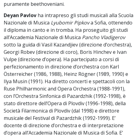
puramente beethoveniani.
Deyan Pavlov
ha intrapreso gli studi musicali alla Scuola
Nazionale di Musica
Lyubomir Pipkov
a Sofia, ottenendo
il diploma in canto e in tromba. Ha proseguito gli studi
all’Accademia Nazionale di Musica
Pancho Vladigerov
sotto la guida di Vasil Kazandjiev (direzione d’orchestra),
Georgi Robev (direzione di coro), Boris Hinchev e Ivan
Vulpe (direzione d’opera). Ha partecipato a corsi di
perfezionamento in direzione d’orchestra con Karl
Österreicher (1986, 1988), Heinz Rögner (1989, 1990) e
Ilya Musin (1991). Ha diretto concerti e spettacoli con la
Ruse Philharmonic and Opera Orchestra (1988-1991),
con l’Orchestra Sinfonica di Pazardzhik (1992-1998), è
stato direttore dell’Opera di Plovdiv (1996-1998), della
Società Filarmonica di Plovdiv (dal 1998) e direttore
musicale del Festival di Pazardzhik (1992-1999). E’
docente di direzione d’orchestra e di interpretazione
d’opera all’Accademia Nazionale di Musica di Sofia. E’