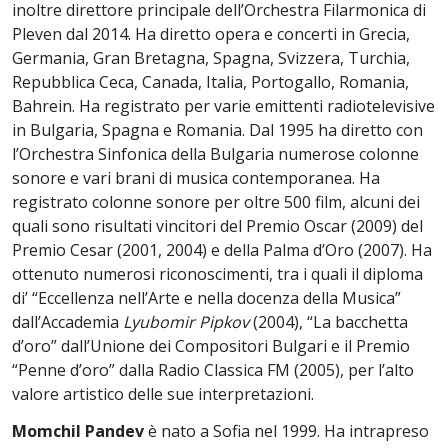
inoltre direttore principale dell’Orchestra Filarmonica di
Pleven dal 2014. Ha diretto opera e concerti in Grecia,
Germania, Gran Bretagna, Spagna, Svizzera, Turchia,
Repubblica Ceca, Canada, Italia, Portogallo, Romania,
Bahrein. Ha registrato per varie emittenti radiotelevisive
in Bulgaria, Spagna e Romania. Dal 1995 ha diretto con
l’Orchestra Sinfonica della Bulgaria numerose colonne
sonore e vari brani di musica contemporanea. Ha
registrato colonne sonore per oltre 500 film, alcuni dei
quali sono risultati vincitori del Premio Oscar (2009) del
Premio Cesar (2001, 2004) e della Palma d’Oro (2007). Ha
ottenuto numerosi riconoscimenti, tra i quali il diploma
di’ “Eccellenza nell’Arte e nella docenza della Musica”
dall’Accademia
Lyubomir Pipkov
(2004), “La bacchetta
d’oro” dall’Unione dei Compositori Bulgari e il Premio
“Penne d’oro” dalla Radio Classica FM (2005), per l’alto
valore artistico delle sue interpretazioni.
Momchil Pandev
è nato a Sofia nel 1999. Ha intrapreso