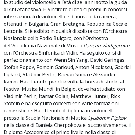
lo studio del violoncello all’età di sei anni sotto la guida
di Ani Atanasova. E’ vincitore di dodici premi in concorsi
internazionali di violoncello e di musica da camera,
ottenuti in Bulgaria, Gran Bretagna, Repubblica Ceca e
Lettonia. Si è esibito in qualità di solista con l’Orchestra
Nazionale della Radio Bulgara, con l’Orchestra
dell’Accademia Nazionale di Musica
Pancho Vladigerov
e
con l’Orchestra Sinfonica di Vidin. Ha seguito corsi di
perfezionamento con Wenn Sin Yang, David Geringas,
Stefan Popov, Romain Garioud, Anton Nicolescu, Gabriel
Lipkind, Vladimir Perlin, Razvan Suma e Alexander
Ramm. Ha ottenuto per due volte la borsa di studio al
Festival Musica Mundi, in Belgio, dove ha studiato con
Vladimir Perlin, Itamar Golan, Matthew Hunter, Rick
Stotein e ha eseguito concerti con varie formazioni
cameristiche. Ha ottenuto il diploma in violoncello
presso la Scuola Nazionale di Musica
Lyubomir Pipkov
nella classe di Daniela Cherpokova e, successivamente, il
Diploma Accademico di primo livello nella classe di