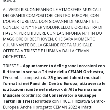
SOFIA).
AL VERDI RISUONERANNO LE ATMOSFERE MUSICALI
DEI GRANDI COMPOSITORI CENTRO-EUROPEI, CON
L’OUVERTURE DAL DON GIOVANNI DI MOZART E IL
CONCERTO N.° 1 PER VIOLONCELLO E ORCHESTRA DI
HAYDN, PER CHIUDERE CON LA SINFONIA N.°1 IN DO
MAGGIORE DI BEETHOVEN, CHE SARÀ MOMENTO
CULMINANTE DELLA GRANDE FESTA MUSICALE
OFFERTA A TRIESTE E LUBIANA DALLA CEMAN
ORCHESTRA.
TRIESTE –
Appuntamento delle grandi occasioni con
il ritorno in scena a Trieste della CEMAN Orchestra
,
l’Ensemble composto da
35 giovani talenti musicali
formatisi nei Paesi del Centro-Europa, attraverso le
istituzioni riunite nel network di Alta Formazione
Musicale
coordinato dal
Conservatorio Giuseppe
Tartini di Trieste
d’intesa con l’InCE, l’Iniziativa Centro-
Europea. Anche il progetto CEMAN 2022 è infatti