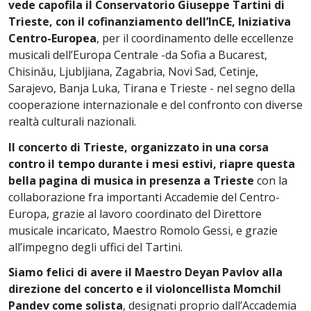
vede capofila il Conservatorio Giuseppe Tartini di
Trieste, con il cofinanziamento dell’InCE, Iniziativa
Centro-Europea
, per il coordinamento delle eccellenze
musicali dell’Europa Centrale -da Sofia a Bucarest,
Chisinău, Ljubljiana, Zagabria, Novi Sad, Cetinje,
Sarajevo, Banja Luka, Tirana e Trieste - nel segno della
cooperazione internazionale e del confronto con diverse
realtà culturali nazionali.
Il concerto di Trieste, organizzato in una corsa
contro il tempo durante i mesi estivi, riapre questa
bella pagina di musica in presenza a Trieste
con la
collaborazione fra importanti Accademie del Centro-
Europa, grazie al lavoro coordinato del Direttore
musicale incaricato, Maestro Romolo Gessi, e grazie
all’impegno degli uffici del Tartini.
Siamo felici di avere il Maestro Deyan Pavlov alla
direzione del concerto e il violoncellista Momchil
Pandev come solista
, designati proprio dall’Accademia