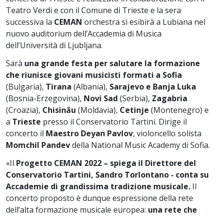
Teatro Verdi e con il Comune di Trieste e la sera
successiva la
CEMAN
orchestra si esibirà a Lubiana nel
nuovo auditorium dell’Accademia di Musica
dell’Università di Ljubljana.
Sarà
una grande festa per salutare la formazione
che riunisce giovani musicisti formati a Sofia
(Bulgaria),
Tirana
(Albania),
Sarajevo e Banja Luka
(Bosnia-Erzegovina),
Novi Sad
(Serbia),
Zagabria
(Croazia),
Chisinău
(Moldavia),
Cetinje
(Montenegro) e
a
Trieste
presso il Conservatorio Tartini. Dirige il
concerto il
Maestro Deyan Pavlov
, violoncello solista
Momchil Pandev
della National Music Academy di Sofia.
«Il
Progetto CEMAN 2022 – spiega il Direttore del
Conservatorio Tartini, Sandro Torlontano - conta su
Accademie di grandissima tradizione musicale.
Il
concerto proposto è dunque espressione della rete
dell’alta formazione musicale europea:
una rete che