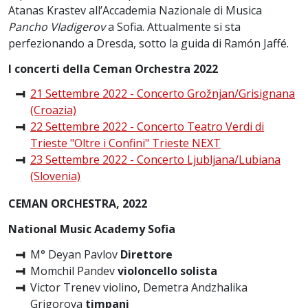
Atanas Krastev all’Accademia Nazionale di Musica
Pancho Vladigerov
a Sofia. Attualmente si sta
perfezionando a Dresda, sotto la guida di Ramón Jaffé.
I concerti della Ceman Orchestra 2022
21 Settembre 2022 - Concerto Grožnjan/Grisignana
(Croazia)
22 Settembre 2022 - Concerto Teatro Verdi di
Trieste "Oltre i Confini" Trieste NEXT
23 Settembre 2022 - Concerto Ljubljana/Lubiana
(Slovenia)
CEMAN ORCHESTRA, 2022
National Music Academy Sofia
M° Deyan Pavlov
Direttore
Momchil Pandev
violoncello solista
Victor Trenev violino, Demetra Andzhalika
Grigorova
timpani