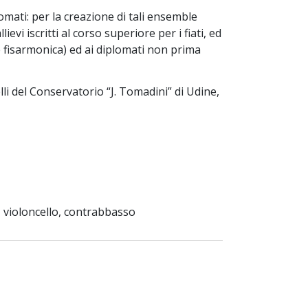
omati: per la creazione di tali ensemble
vi iscritti al corso superiore per i fiati, ed
e fisarmonica) ed ai diplomati non prima
li del Conservatorio “J. Tomadini” di Udine,
la, violoncello, contrabbasso