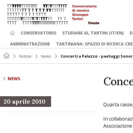
CONSERVATORIO
STUDIARE AL TARTINI (IT/EN)
D
AMMINISTRAZIONE
TARTINIANA: SPAZIO DI RICERCA CR
Notizie
News
Concerti a Palazzo - paeSaggi Sonor
Conce
NEWS
20 aprile 2010
Quarta rasseg
In collaboraz
Associazione 