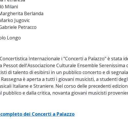
ò Milani
Margherita Berlanda
Marko Jugovic
Gabriele Petracco
aolo Longo
oncertistica Internazionale i "Concerti a Palazzo" è stata i
a Pessot dell'Associazione Culturale Ensemble Serenissima di S
sti di talento di esibirsi in un pubblico concerto e di segnala
Rassegna è aperta a tutti i giovani musicisti, a studenti degl
sicali Italiane e Straniere. Nel corso delle precedenti edizioni
 pubblico e dalla critica, novanta giovani musicisti provenienti
ompleto dei Concerti a Palazzo