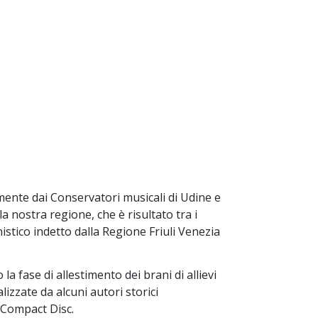
ente dai Conservatori musicali di Udine e
 nostra regione, che è risultato tra i
nistico indetto dalla Regione Friuli Venezia
la fase di allestimento dei brani di allievi
izzate da alcuni autori storici
 Compact Disc.