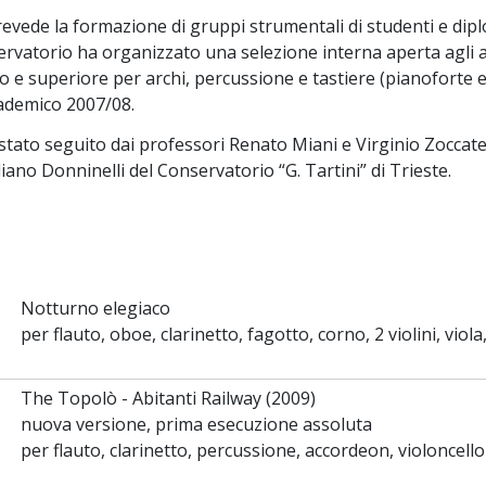
revede la formazione di gruppi strumentali di studenti e dipl
vatorio ha organizzato una selezione interna aperta agli allie
o e superiore per archi, percussione e tastiere (pianoforte 
cademico 2007/08.
 stato seguito dai professori Renato Miani e Virginio Zoccatel
iano Donninelli del Conservatorio “G. Tartini” di Trieste.
Notturno elegiaco
per flauto, oboe, clarinetto, fagotto, corno, 2 violini, vio
The Topolò - Abitanti Railway (2009)
nuova versione, prima esecuzione assoluta
per flauto, clarinetto, percussione, accordeon, violoncello