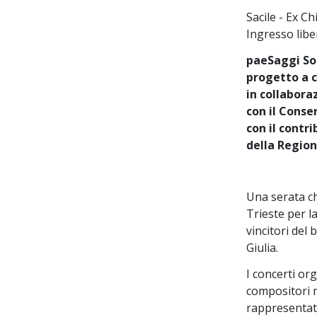
Sacile - Ex C
Ingresso libe
paeSaggi So
progetto a c
in collabora
con il Conse
con il contr
della Region
Una serata ch
Trieste per l
vincitori del
Giulia.
I concerti org
compositori m
rappresentati