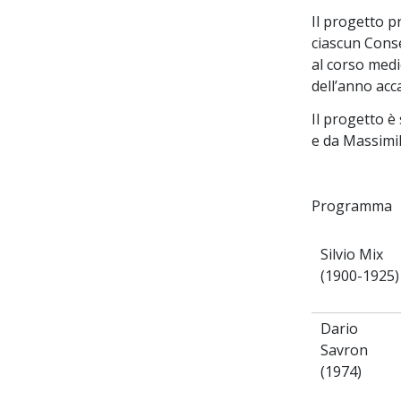
Il progetto p
ciascun Conser
al corso medi
dell’anno ac
Il progetto è
e da Massimil
Programma
Silvio Mix
(1900-1925)
Dario
Savron
(1974)