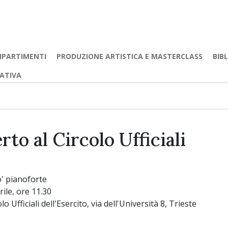
IPARTIMENTI
PRODUZIONE ARTISTICA E MASTERCLASS
BIB
EATIVA
to al Circolo Ufficiali
' pianoforte
rile, ore 11.30
lo Ufficiali dell'Esercito, via dell'Università 8, Trieste