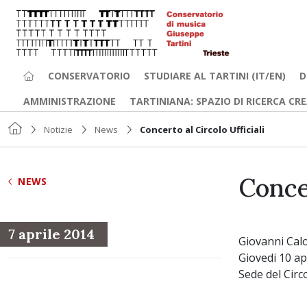
CONSERVATORIO
STUDIARE AL TARTINI (IT/EN)
D
AMMINISTRAZIONE
TARTINIANA: SPAZIO DI RICERCA CR
Notizie
News
Concerto al Circolo Ufficiali
Concer
NEWS
7 aprile 2014
Giovanni Calo
Giovedi 10 ap
Sede del Circo