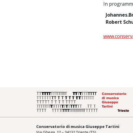
In programm
Johannes.
Robert Sc
www.conservat
Conservatorio di musica Giuseppe Tartini
Via Ghega, 12 – 34132 Trieste (TS)