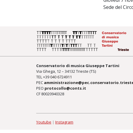
Giovedi 7 no
Sede del Circo
Conservatorio di musica Giuseppe Tartini
Via Ghega, 12 – 34132 Trieste (TS)
TEL +39
040 6724911
PEC
amministrazione@pec.conservatorio.trieste
PEO
protocollo@conts.it
CF 80020940328
Youtube
|
Instagram