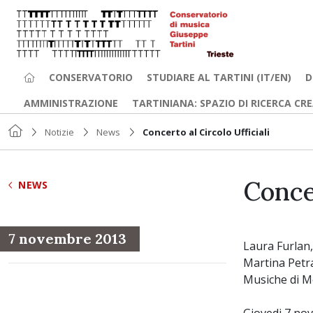
CONSERVATORIO
STUDIARE AL TARTINI (IT/EN)
D
AMMINISTRAZIONE
TARTINIANA: SPAZIO DI RICERCA CR
Notizie
News
Concerto al Circolo Ufficiali
Concer
NEWS
7 novembre 2013
Laura Furlan,
Martina Petr
Musiche di Mo