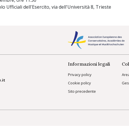
vembre, ore 11.30
lo Ufficiali dell'Esercito, via dell'Università 8, Trieste
Informazioni legali
Col
Privacy policy
Are
.it
Cookie policy
Ges
Sito precedente