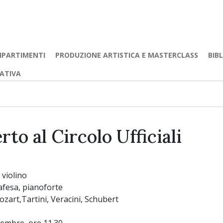
IPARTIMENTI
PRODUZIONE ARTISTICA E MASTERCLASS
BIB
EATIVA
to al Circolo Ufficiali
 violino
afesa, pianoforte
zart,Tartini, Veracini, Schubert