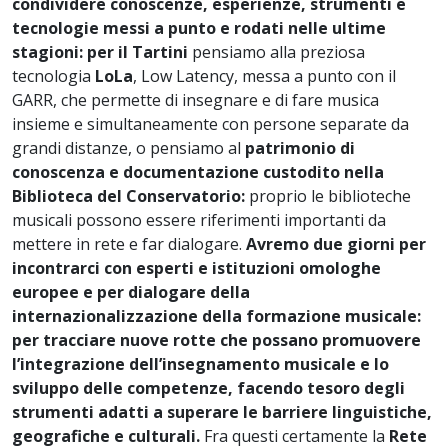
condividere conoscenze, esperienze, strumenti e
tecnologie messi a punto e rodati nelle ultime
stagioni: per il Tartini
pensiamo alla preziosa
tecnologia
LoLa
, Low Latency, messa a punto con il
GARR, che permette di insegnare e di fare musica
insieme e simultaneamente con persone separate da
grandi distanze, o pensiamo al
patrimonio di
conoscenza e documentazione custodito nella
Biblioteca del Conservatorio:
proprio le biblioteche
musicali possono essere riferimenti importanti da
mettere in rete e far dialogare.
Avremo due giorni per
incontrarci con esperti e istituzioni omologhe
europee e per dialogare della
internazionalizzazione della formazione musicale:
per tracciare nuove rotte che possano promuovere
l’integrazione dell’insegnamento musicale e lo
sviluppo delle competenze,
facendo tesoro degli
strumenti adatti a superare le barriere linguistiche,
geografiche e culturali.
Fra questi certamente la
Rete