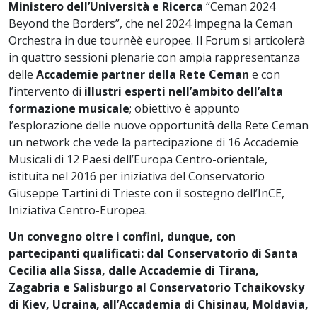
Ministero dell’Università e Ricerca
“Ceman 2024
Beyond the Borders”, che nel 2024 impegna la Ceman
Orchestra in due tournèè europee. Il Forum si articolerà
in quattro sessioni plenarie con ampia rappresentanza
delle
Accademie partner della Rete Ceman
e con
l’intervento di
illustri esperti nell’ambito dell’alta
formazione musicale
; obiettivo è appunto
l’esplorazione delle nuove opportunità della Rete Ceman
un network che vede la partecipazione di 16 Accademie
Musicali di 12 Paesi dell’Europa Centro-orientale,
istituita nel 2016 per iniziativa del Conservatorio
Giuseppe Tartini di Trieste con il sostegno dell’InCE,
Iniziativa Centro-Europea.
Un convegno oltre i confini, dunque, con
partecipanti qualificati: dal Conservatorio di Santa
Cecilia alla Sissa, dalle Accademie di Tirana,
Zagabria e Salisburgo al Conservatorio Tchaikovsky
di Kiev, Ucraina, all’Accademia di Chisinau, Moldavia,