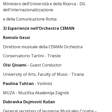
Ministero dell’Università e della Ricerca - DG
dell'Internazionalizzazione
e della Comunicazione Roma
3) Esperienze nell’Orchestra CEMAN
Romolo Gessi
Direttore musicale della CEMAN Orchestra
Conservatorio Tartini - Trieste
Olsi Qinami -
Guest Conductor
University of Arts, Faculty of Music - Tirana
Paulina Tuhtan
- Violinist
MUZA - Muzička Akademija Zagreb
Dubravka Dujmović Kušan
General secretary of Jeunesse Musicales Croatia –