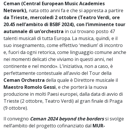
Ceman (Central European Music Academies
Network),
nata otto anni fa e che si appresta a partire
da Trieste, mercoledì 2 ottobre (Teatro Verdi, ore
20.45 nell’ambito di BSBF 2024), con l’imminente tour
autunnale di un’orchestra
in cui trovano posto 47
talenti musicali di tutta Europa. La musica, quindi, e il
suo insegnamento, come effettivo ‘medium’ di incontro
e, fuori da ogni retorica, come linguaggio comune anche
nei momenti delicati che viviamo in questi anni, nel
continente e nel mondo». L’iniziativa, non a caso, è
perfettamente contestuale all’avvio del Tour della
Ceman Orchestra
della quale è Direttore musicale il
Maestro Romolo Gessi
, e che porterà la nuova
produzione in molti Paesi europei, dalla data di avvio di
Trieste (2 ottobre, Teatro Verdi) al gran finale di Praga
(9 ottobre).
Il convegno
Ceman 2024 beyond the borders
si svolge
nell’ambito del progetto cofinanziato dal
MUR-