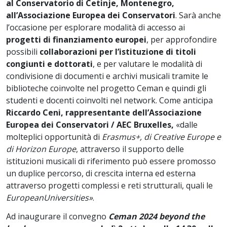
al Conservatorio di Cetinje, Montenegro,
all’Associazione Europea dei Conservatori
. Sarà anche
l’occasione per esplorare modalità di accesso ai
progetti di finanziamento europei
, per approfondire
possibili
collaborazioni per l’istituzione di titoli
congiunti e dottorati
, e per valutare le modalità di
condivisione di documenti e archivi musicali tramite le
biblioteche coinvolte nel progetto Ceman e quindi gli
studenti e docenti coinvolti nel network. Come anticipa
Riccardo Ceni, rappresentante dell’Associazione
Europea dei Conservatori / AEC Bruxelles,
«dalle
molteplici opportunità di
Erasmus+, di Creative Europe e
di Horizon Europe
, attraverso il supporto delle
istituzioni musicali di riferimento può essere promosso
un duplice percorso, di crescita interna ed esterna
attraverso progetti complessi e reti strutturali, quali le
EuropeanUniversities»
.
Ad inaugurare il convegno
Ceman 2024 beyond the