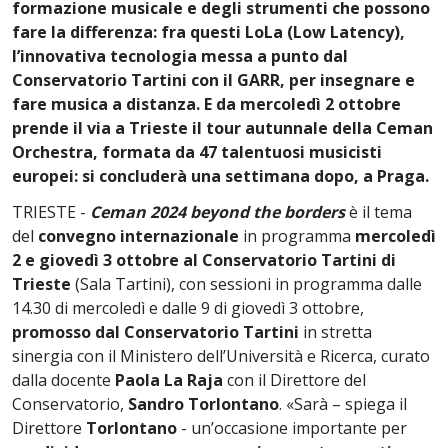
formazione musicale e degli strumenti che possono
fare la differenza: fra questi LoLa (Low Latency),
l’innovativa tecnologia messa a punto dal
Conservatorio Tartini con il GARR, per insegnare e
fare musica a distanza. E da mercoledì 2 ottobre
prende il via a Trieste il tour autunnale della Ceman
Orchestra, formata da 47 talentuosi musicisti
europei: si concluderà una settimana dopo, a Praga.
TRIESTE -
Ceman 2024 beyond the borders
è il tema
del
convegno internazionale
in programma
mercoledì
2 e giovedì 3 ottobre al Conservatorio Tartini di
Trieste
(Sala Tartini), con sessioni in programma dalle
14.30 di mercoledì e dalle 9 di giovedì 3 ottobre,
promosso dal Conservatorio Tartini
in stretta
sinergia con il Ministero dell’Università e Ricerca, curato
dalla docente
Paola La Raja
con il Direttore del
Conservatorio,
Sandro
Torlontano
. «Sarà – spiega il
Direttore
Torlontano
- un’occasione importante per