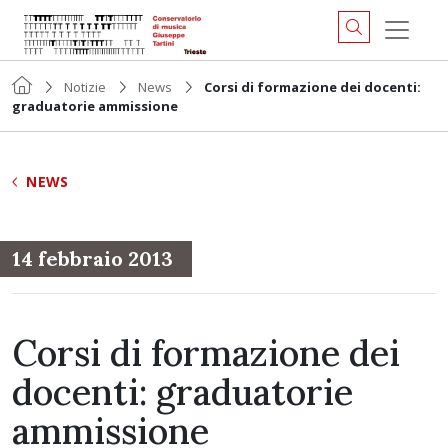
Notizie
News
Corsi di formazione dei docenti:
graduatorie ammissione
NEWS
14 febbraio 2013
Corsi di formazione dei
docenti: graduatorie
ammissione