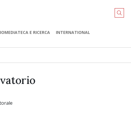
LIOMEDIATECA E RICERCA
INTERNATIONAL
rvatorio
torale