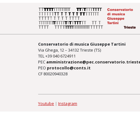
Conservatorio di musica Giuseppe Tartini
Via Ghega, 12 – 34132 Trieste (TS)
TEL +39
040 6724911
PEC
amministrazione@pec.conservatorio.trieste
PEO
protocollo@conts.it
CF 80020940328
Youtube
|
Instagram