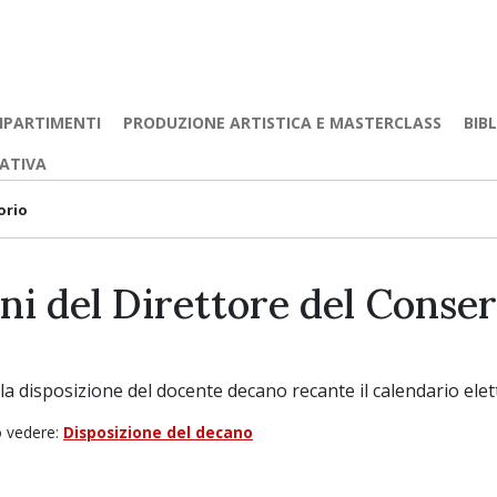
IPARTIMENTI
PRODUZIONE ARTISTICA E MASTERCLASS
BIB
EATIVA
orio
oni del Direttore del Conse
 la disposizione del docente decano recante il calendario elet
fo vedere:
Disposizione del decano