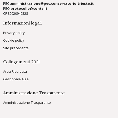
PEC
amministrazione@pec.conservatorio.trieste.it
PEO
protocollo@conts.it
CF 80020940328
Informazioni legali
Privacy policy
Cookie policy
Sito precedente
Collegamenti Utili
Area Riservata
Gestionale Aule
Amministrazione Trasparente
Amministrazione Trasparente