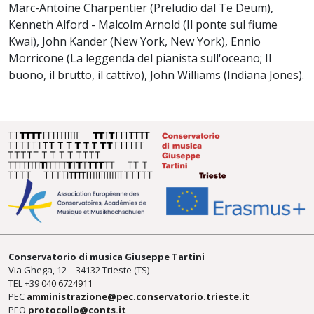
Marc-Antoine Charpentier (Preludio dal Te Deum),
Kenneth Alford - Malcolm Arnold (Il ponte sul fiume
Kwai), John Kander (New York, New York), Ennio
Morricone (La leggenda del pianista sull'oceano; Il
buono, il brutto, il cattivo), John Williams (Indiana Jones).
Conservatorio di musica Giuseppe Tartini
Via Ghega, 12 – 34132 Trieste (TS)
TEL +39
040 6724911
PEC
amministrazione@pec.conservatorio.trieste.it
PEO
protocollo@conts.it