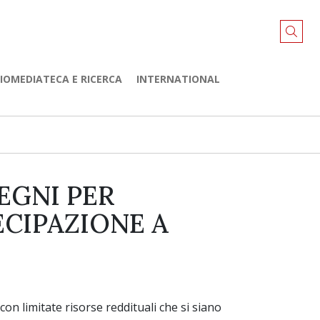
LIOMEDIATECA E RICERCA
INTERNATIONAL
EGNI PER
ECIPAZIONE A
on limitate risorse reddituali che si siano