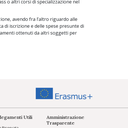
ss o altri corsi di specializzazione nel
ione, avendo fra l’altro riguardo alle
ta di iscrizione e delle spese presunte di
ziamenti ottenuti da altri soggetti per
legamenti Utili
Amministrazione
Trasparente
a Riservata