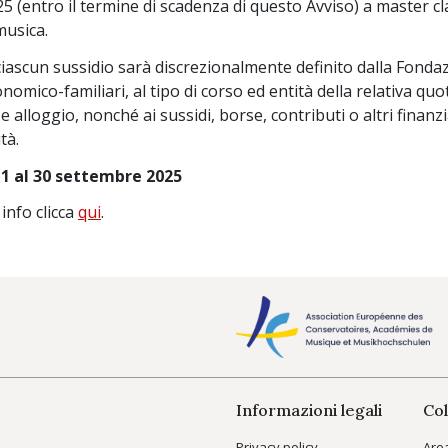
025 (entro il termine di scadenza di questo Avviso) a master cla
musica.
ciascun sussidio sarà discrezionalmente definito dalla Fondaz
nomico-familiari, al tipo di corso ed entità della relativa quo
 e alloggio, nonché ai sussidi, borse, contributi o altri finan
tà.
 1 al 30 settembre 2025
info clicca
qui
.
Informazioni legali
Col
Privacy policy
Are