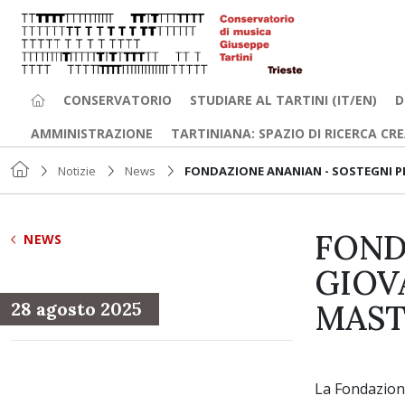
CONSERVATORIO
STUDIARE AL TARTINI (IT/EN)
D
AMMINISTRAZIONE
TARTINIANA: SPAZIO DI RICERCA CR
Notizie
News
FONDAZIONE ANANIAN - SOSTEGNI PE
FOND
NEWS
GIOV
28 agosto 2025
MAST
La Fondazione