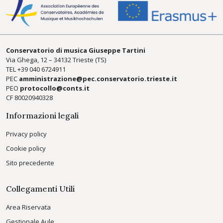
Conservatorio di musica Giuseppe Tartini
Via Ghega, 12 – 34132 Trieste (TS)
TEL +39
040 6724911
PEC
amministrazione@pec.conservatorio.trieste.it
PEO
protocollo@conts.it
CF 80020940328
Informazioni legali
Privacy policy
Cookie policy
Sito precedente
Collegamenti Utili
Area Riservata
Gestionale Aule