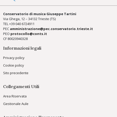
Conservatorio di musica Giuseppe Tartini
Via Ghega, 12 – 34132 Trieste (TS)
TEL +39
040 6724911
PEC
amministrazione@pec.conservatorio.trieste.it
PEO
protocollo@conts.it
CF 80020940328
Informazioni legali
Privacy policy
Cookie policy
Sito precedente
Collegamenti Utili
Area Riservata
Gestionale Aule