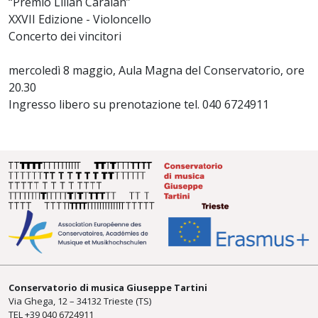
“Premio Lilian Caraian”
XXVII Edizione - Violoncello
Concerto dei vincitori
mercoledì 8 maggio, Aula Magna del Conservatorio, ore
20.30
Ingresso libero su prenotazione tel. 040 6724911
Conservatorio di musica Giuseppe Tartini
Via Ghega, 12 – 34132 Trieste (TS)
TEL +39
040 6724911