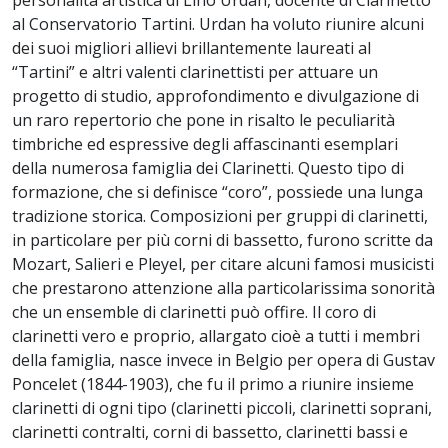
al Conservatorio Tartini. Urdan ha voluto riunire alcuni
dei suoi migliori allievi brillantemente laureati al
“Tartini” e altri valenti clarinettisti per attuare un
progetto di studio, approfondimento e divulgazione di
un raro repertorio che pone in risalto le peculiarità
timbriche ed espressive degli affascinanti esemplari
della numerosa famiglia dei Clarinetti. Questo tipo di
formazione, che si definisce “coro”, possiede una lunga
tradizione storica. Composizioni per gruppi di clarinetti,
in particolare per più corni di bassetto, furono scritte da
Mozart, Salieri e Pleyel, per citare alcuni famosi musicisti
che prestarono attenzione alla particolarissima sonorità
che un ensemble di clarinetti può offire. Il coro di
clarinetti vero e proprio, allargato cioè a tutti i membri
della famiglia, nasce invece in Belgio per opera di Gustav
Poncelet (1844-1903), che fu il primo a riunire insieme
clarinetti di ogni tipo (clarinetti piccoli, clarinetti soprani,
clarinetti contralti, corni di bassetto, clarinetti bassi e