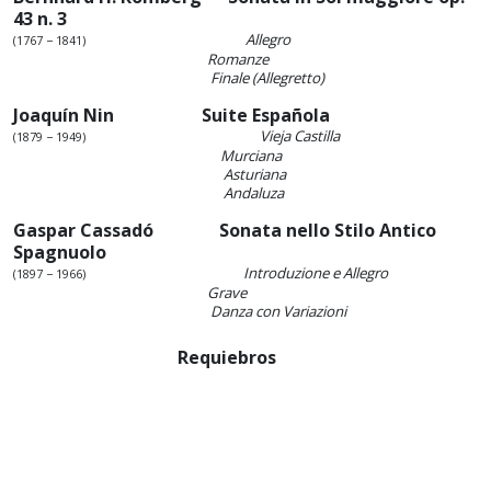
43 n. 3
Allegro
(1767 − 1841)
Romanze
Finale (Allegretto)
Joaquín Nin Suite Española
Vieja Castilla
(1879 − 1949)
Murciana
Asturiana
Andaluza
Gaspar Cassadó Sonata nello Stilo Antico
Spagnuolo
Introduzione e Allegro
(1897 − 1966)
Grave
Danza con Variazioni
Requiebros