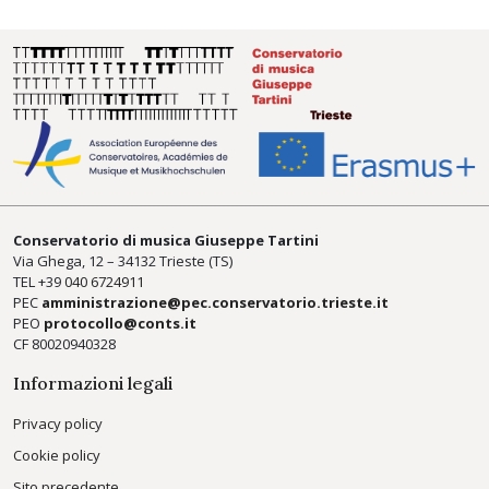
Conservatorio di musica Giuseppe Tartini
Via Ghega, 12 – 34132 Trieste (TS)
TEL +39
040 6724911
PEC
amministrazione@pec.conservatorio.trieste.it
PEO
protocollo@conts.it
CF 80020940328
Informazioni legali
Privacy policy
Cookie policy
Sito precedente