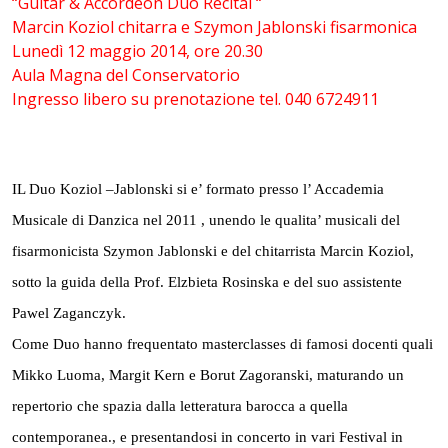
“Guitar & Accordeon Duo Recital “
Marcin Koziol chitarra e Szymon Jablonski fisarmonica
Lunedì 12 maggio 2014, ore 20.30
Aula Magna del Conservatorio
Ingresso libero su prenotazione tel. 040 6724911
IL Duo Koziol –Jablonski si e’ formato presso l’ Accademia
Musicale di Danzica nel 2011 , unendo le qualita’ musicali del
fisarmonicista Szymon Jablonski e del chitarrista Marcin Koziol,
sotto la guida della Prof. Elzbieta Rosinska e del suo assistente
Pawel Zaganczyk.
Come Duo hanno frequentato masterclasses di famosi docenti quali
Mikko Luoma, Margit Kern e Borut Zagoranski, maturando un
repertorio che spazia dalla letteratura barocca a quella
contemporanea., e presentandosi in concerto in vari Festival in