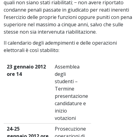
quali non siano stati riabilitati; − non avere riportato
condanne penali passate in giudicato per reati inerenti
l’esercizio delle proprie funzioni oppure puniti con pena
superiore nel massimo a cinque anni, salvo che sulle
stesse non sia intervenuta riabilitazione.
Il calendario degli adempimenti e delle operazioni
elettorali è così stabilito:
23 gennaio 2012
Assemblea
ore 14
degli
studenti –
Termine
presentazione
candidature e
inizio
votazioni
24-25
Prosecuzione
gennaio
2012
ore
operazioni di