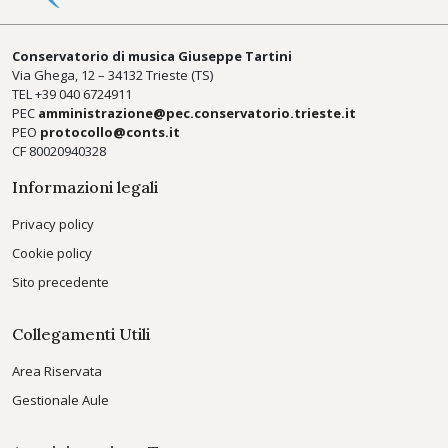
Conservatorio di musica Giuseppe Tartini
Via Ghega, 12 – 34132 Trieste (TS)
TEL +39
040 6724911
PEC
amministrazione@pec.conservatorio.trieste.it
PEO
protocollo@conts.it
CF 80020940328
Informazioni legali
Privacy policy
Cookie policy
Sito precedente
Collegamenti Utili
Area Riservata
Gestionale Aule