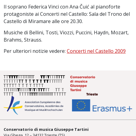
Il soprano Federica Vinci con Ana Čuić al pianoforte
protagoniste ai Concerti nel Castello: Sala del Trono del
Castello di Miramare alle ore 20.30.
Musiche di Bellini, Tosti, Viozzi, Puccini, Haydn, Mozart,
Brahms, Strauss.
Per ulteriori notizie vedere:
Concerti nel Castello 2009
Conservatorio di musica Giuseppe Tartini
Via Ghega, 12 – 34132 Trieste (TS)