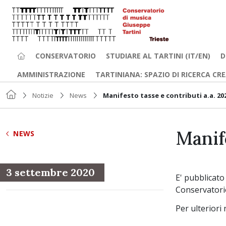
CONSERVATORIO
STUDIARE AL TARTINI (IT/EN)
D
AMMINISTRAZIONE
TARTINIANA: SPAZIO DI RICERCA CR
Notizie
News
Manifesto tasse e contributi a.a. 20
Manife
NEWS
3 settembre 2020
E' pubblicato 
Conservatori
Per ulteriori