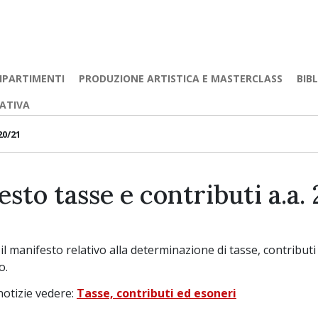
IPARTIMENTI
PRODUZIONE ARTISTICA E MASTERCLASS
BIB
EATIVA
20/21
sto tasse e contributi a.a
il manifesto relativo alla determinazione di tasse, contributi 
o.
 notizie vedere:
Tasse, contributi ed esoneri