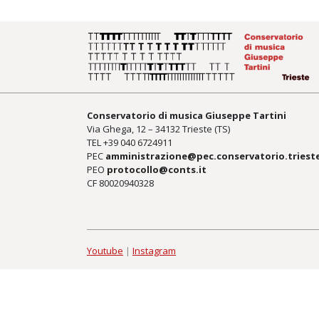
Conservatorio di musica Giuseppe Tartini
Via Ghega, 12 – 34132 Trieste (TS)
TEL +39
040 6724911
PEC
amministrazione@pec.conservatorio.trieste
PEO
protocollo@conts.it
CF 80020940328
Youtube
|
Instagram