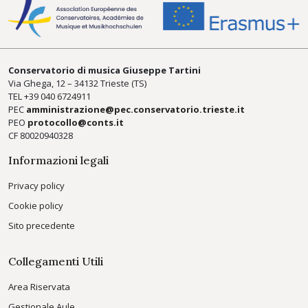
Conservatorio di musica Giuseppe Tartini
Via Ghega, 12 – 34132 Trieste (TS)
TEL +39
040 6724911
PEC
amministrazione@pec.conservatorio.trieste.it
PEO
protocollo@conts.it
CF 80020940328
Informazioni legali
Privacy policy
Cookie policy
Sito precedente
Collegamenti Utili
Area Riservata
Gestionale Aule