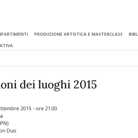
IPARTIMENTI
PRODUZIONE ARTISTICA E MASTERCLASS
BIB
EATIVA
oni dei luoghi 2015
ettembre 2015 - ore 21.00
ea
(PN)
ion Duo