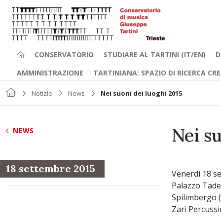
CONSERVATORIO
STUDIARE AL TARTINI (IT/EN)
D
AMMINISTRAZIONE
TARTINIANA: SPAZIO DI RICERCA CR
Notizie
News
Nei suoni dei luoghi 2015
Nei su
NEWS
18 settembre 2015
Venerdì 18 s
Palazzo Tad
Spilimbergo 
Zari Percuss