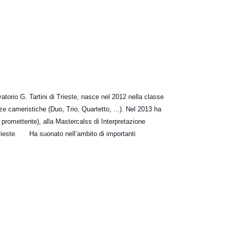
vatorio G. Tartini di Trieste, nasce nel 2012 nella classe
e cameristiche (Duo, Trio, Quartetto, ...). Nel 2013 ha
o promettente), alla Mastercalss di Interpretazione
i Trieste.
Ha suonato nell’ambito di importanti