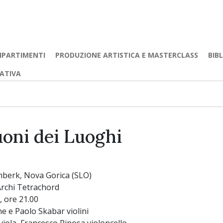
IPARTIMENTI
PRODUZIONE ARTISTICA E MASTERCLASS
BIB
EATIVA
uoni dei Luoghi
mberk, Nova Gorica (SLO)
Archi Tetrachord
, ore 21.00
e e Paolo Skabar violini