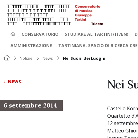
CONSERVATORIO
STUDIARE AL TARTINI (IT/EN)
D
AMMINISTRAZIONE
TARTINIANA: SPAZIO DI RICERCA CR
Notizie
News
Nei Suoni dei Luoghi
Nei S
NEWS
6 settembre 2014
Castello Kor
Quartetto d'
12 settembre
Matteo Ghion