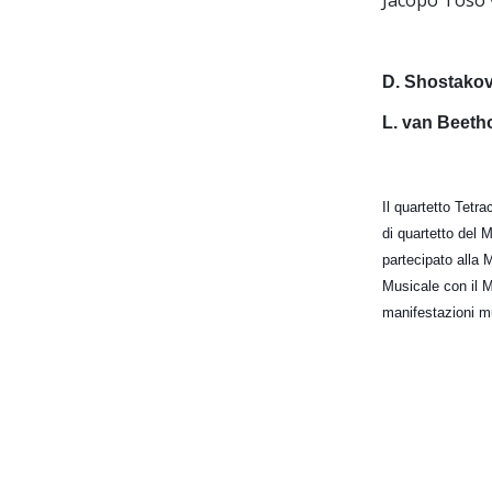
Jacopo Toso v
D. Shostakov
L. van Beeth
Il quartetto Tetra
di quartetto del 
partecipato alla 
Musicale con il 
manifestazioni mus