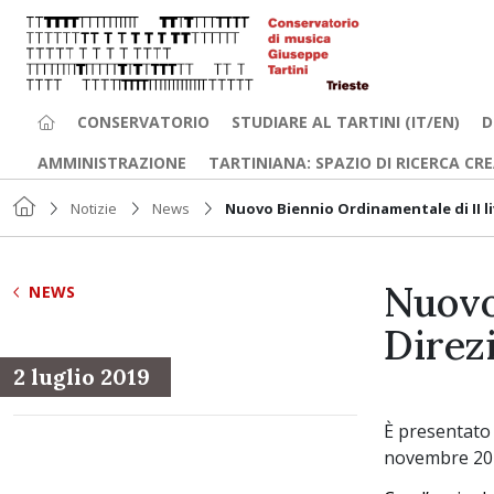
CONSERVATORIO
STUDIARE AL TARTINI (IT/EN)
D
AMMINISTRAZIONE
TARTINIANA: SPAZIO DI RICERCA CR
Notizie
News
Nuovo Biennio Ordinamentale di II li
Nuovo
NEWS
Direz
2 luglio 2019
È presentato 
novembre 201