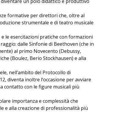
a diventare un polo didattico e produttivo
ze formative per direttori che, oltre al
produzione strumentale e di teatro musicale
 e le esercitazioni pratiche con formazioni
 raggio: dalle Sinfonie di Beethoven (che in
mente) al primo Novecento (Debussy,
riche (Boulez, Berio Stockhausen) e alla
le, nell’ambito del Protocollo di
12, diventa inoltre l’occasione per avviare
 a contatto con le figure musicali più
icolare importanza e complessità che
 e alla creazione di professionalità più