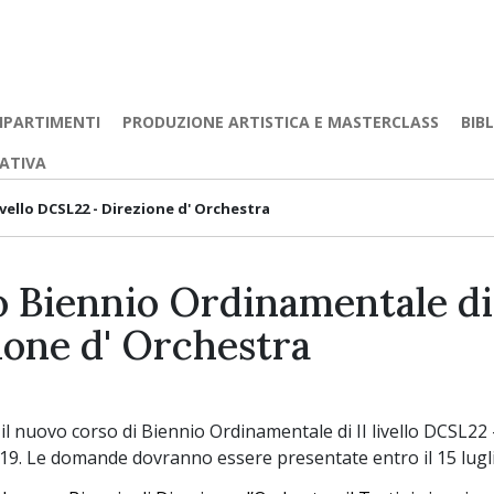
IPARTIMENTI
PRODUZIONE ARTISTICA E MASTERCLASS
BIB
EATIVA
vello DCSL22 - Direzione d' Orchestra
 Biennio Ordinamentale di 
ione d' Orchestra
il nuovo corso di Biennio Ordinamentale di II livello DCSL22 -
9. Le domande dovranno essere presentate entro il 15 lugl