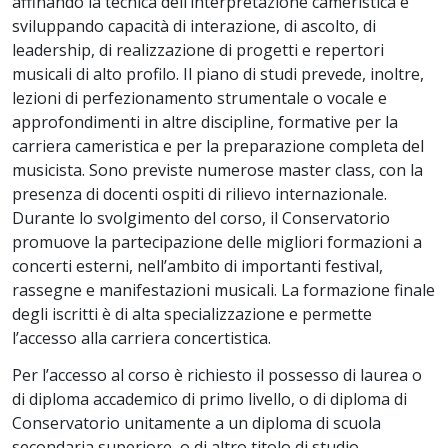
affinando la tecnica dell’interpretazione cameristica e
sviluppando capacità di interazione, di ascolto, di
leadership, di realizzazione di progetti e repertori
musicali di alto profilo. Il piano di studi prevede, inoltre,
lezioni di perfezionamento strumentale o vocale e
approfondimenti in altre discipline, formative per la
carriera cameristica e per la preparazione completa del
musicista. Sono previste numerose master class, con la
presenza di docenti ospiti di rilievo internazionale.
Durante lo svolgimento del corso, il Conservatorio
promuove la partecipazione delle migliori formazioni a
concerti esterni, nell’ambito di importanti festival,
rassegne e manifestazioni musicali. La formazione finale
degli iscritti è di alta specializzazione e permette
l’accesso alla carriera concertistica.
Per l’accesso al corso è richiesto il possesso di laurea o
di diploma accademico di primo livello, o di diploma di
Conservatorio unitamente a un diploma di scuola
secondaria superiore, o di altro titolo di studio