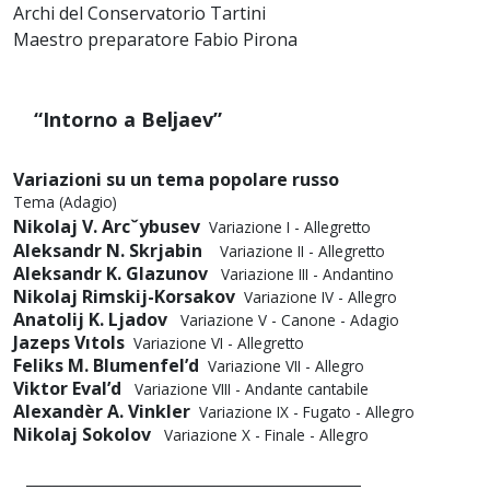
Archi del Conservatorio Tartini
Maestro preparatore Fabio Pirona
“Intorno a Beljaev”
Variazioni su un tema popolare russo
Tema (Adagio)
Nikolaj V. Arcˇybusev
Variazione I -
Allegretto
Aleksandr N. Skrjabin
Variazione II - Allegretto
Aleksandr K. Glazunov
Variazione III - Andantino
Nikolaj Rimskij-Korsakov
Variazione IV - Allegro
Anatolij K. Ljadov
Variazione V - Canone - Adagio
Jazeps Vıtols
Variazione VI - Allegretto
Feliks M. Blumenfel’d
Variazione VII - Allegro
Viktor Eval’d
Variazione VIII - Andante cantabile
Alexandèr A. Vinkler
Variazione IX - Fugato - Allegro
Nikolaj Sokolov
Variazione X - Finale - Allegro
___________________________________________________