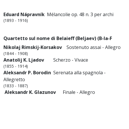
Eduard Nápravník
Mélancolie op. 48 n. 3 per archi
(1893 - 1916)
Quartetto sul nome di Belaieff (Beljaev) (B-la-F
Nikolaj Rimskij-Korsakov
Sostenuto assai - Allegro
(1844 - 1908)
Anatolij K. Ljadov
S
cherzo - Vivace
(1855 - 1914)
Aleksandr P. Borodin
Serenata alla spagnola -
Allegretto
(1833 - 1887)
Aleksandr K. Glazunov
Finale - Allegro