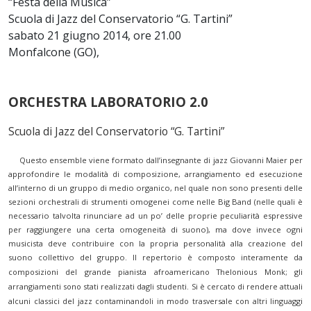
“Festa della Musica”
Scuola di Jazz del Conservatorio “G. Tartini”
sabato 21 giugno 2014, ore 21.00
Monfalcone (GO),
ORCHESTRA LABORATORIO 2.0
Scuola di Jazz del Conservatorio “G. Tartini”
Questo ensemble viene formato dall’insegnante di jazz Giovanni Maier per
approfondire le modalità di composizione, arrangiamento ed esecuzione
all’interno di un gruppo di medio organico, nel quale non sono presenti delle
sezioni orchestrali di strumenti omogenei come nelle Big Band (nelle quali è
necessario talvolta rinunciare ad un po’ delle proprie peculiarità espressive
per raggiungere una certa omogeneità di suono), ma dove invece ogni
musicista deve contribuire con la propria personalità alla creazione del
suono collettivo del gruppo.
Il repertorio è composto interamente da
composizioni del grande pianista afroamericano Thelonious Monk; gli
arrangiamenti sono stati realizzati dagli studenti. Si è cercato di rendere attuali
alcuni classici del jazz contaminandoli in modo trasversale con altri linguaggi