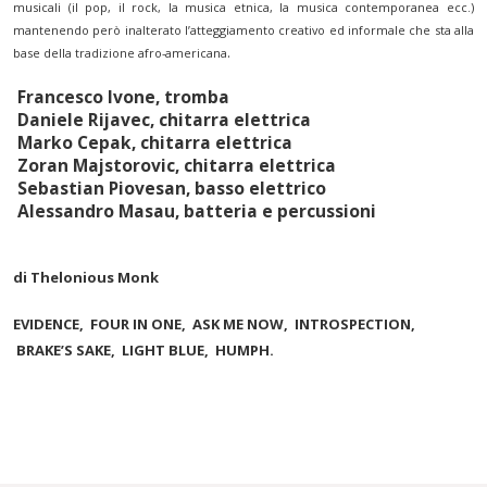
musicali (il pop, il rock, la musica etnica, la musica contemporanea ecc.)
mantenendo però inalterato l’atteggiamento creativo ed informale che sta alla
.
base della tradizione afro-americana
Francesco Ivone, tromba
Daniele Rijavec, chitarra elettrica
Marko Cepak, chitarra elettrica
Zoran Majstorovic, chitarra elettrica
Sebastian Piovesan, basso elettrico
Alessandro Masau, batteria e percussioni
di Thelonious Monk
EVIDENCE,
FOUR IN ONE,
ASK ME NOW,
INTROSPECTION,
BRAKE’S SAKE,
LIGHT BLUE,
HUMPH.