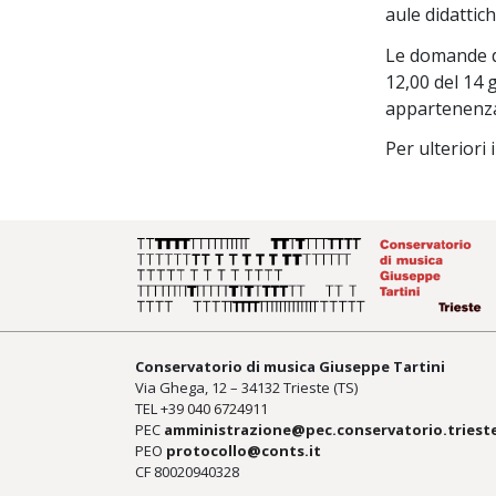
aule didattich
Le domande di
12,00 del 14 
appartenenz
Per ulteriori
Conservatorio di musica Giuseppe Tartini
Via Ghega, 12 – 34132 Trieste (TS)
TEL +39
040 6724911
PEC
amministrazione@pec.conservatorio.trieste
PEO
protocollo@conts.it
CF 80020940328