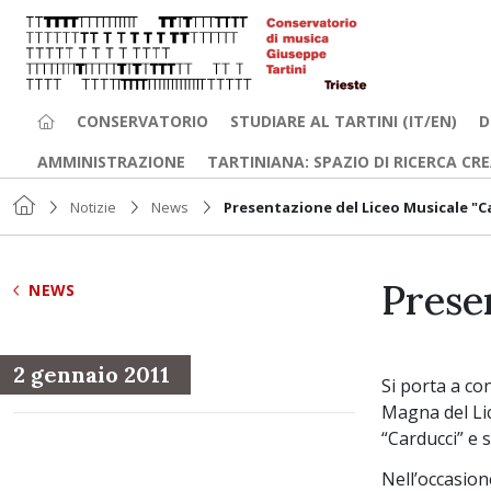
CONSERVATORIO
STUDIARE AL TARTINI (IT/EN)
D
AMMINISTRAZIONE
TARTINIANA: SPAZIO DI RICERCA CR
Notizie
News
Presentazione del Liceo Musicale "C
Prese
NEWS
2 gennaio 2011
Si porta a co
Magna del Lic
“Carducci” e 
Nell’occasion