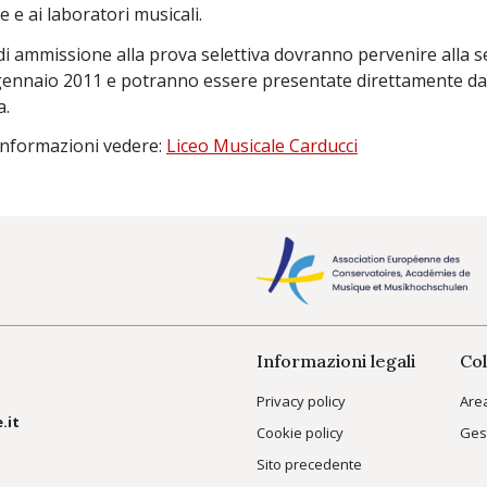
e e ai laboratori musicali.
 ammissione alla prova selettiva dovranno pervenire alla seg
gennaio 2011 e potranno essere presentate direttamente dagl
a.
 informazioni vedere:
Liceo Musicale Carducci
Informazioni legali
Col
Privacy policy
Are
.it
Cookie policy
Ges
Sito precedente