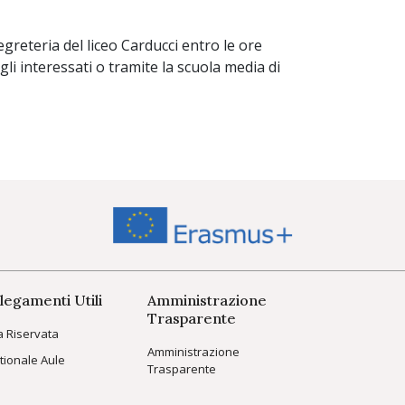
reteria del liceo Carducci entro le ore
i interessati o tramite la scuola media di
legamenti Utili
Amministrazione
Trasparente
a Riservata
Amministrazione
tionale Aule
Trasparente