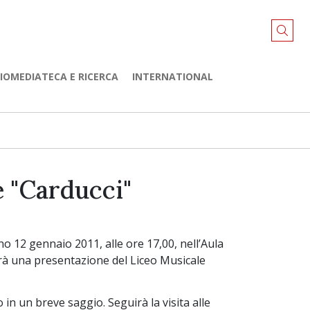
LIOMEDIATECA E RICERCA
INTERNATIONAL
e "Carducci"
no 12 gennaio 2011, alle ore 17,00, nell’Aula
gerà una presentazione del Liceo Musicale
 in un breve saggio. Seguirà la visita alle