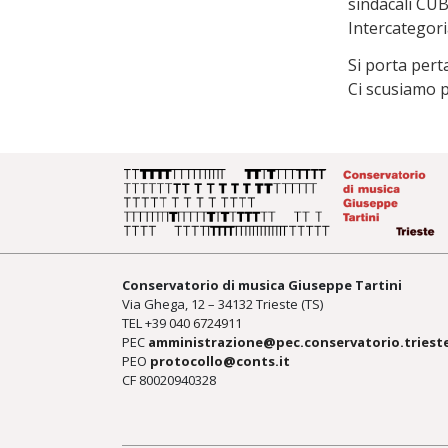
sindacali CU
Intercategor
Si porta pert
Ci scusiamo pe
Conservatorio di musica Giuseppe Tartini
Via Ghega, 12 – 34132 Trieste (TS)
TEL +39
040 6724911
PEC
amministrazione@pec.conservatorio.trieste
PEO
protocollo@conts.it
CF 80020940328