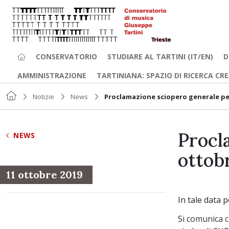
CONSERVATORIO
STUDIARE AL TARTINI (IT/EN)
D
AMMINISTRAZIONE
TARTINIANA: SPAZIO DI RICERCA CR
Notizie
News
Proclamazione sciopero generale per
Procl
NEWS
ottob
11 ottobre 2019
In tale data 
S
i comunica c