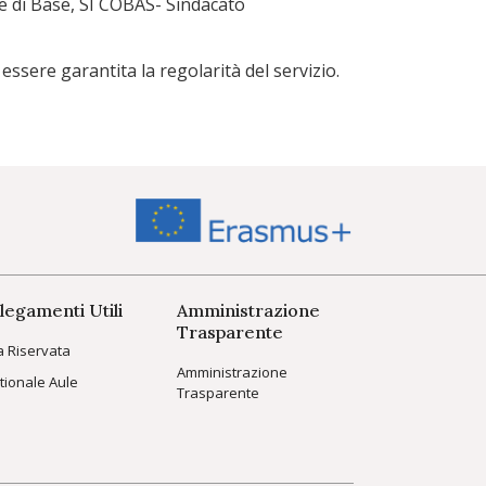
e di Base, SI COBAS- Sindacato
ssere garantita la regolarità del servizio.
legamenti Utili
Amministrazione
Trasparente
a Riservata
Amministrazione
tionale Aule
Trasparente