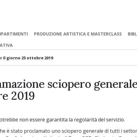
IPARTIMENTI
PRODUZIONE ARTISTICA E MASTERCLASS
BIB
EATIVA
 il giorno 25 ottobre 2019
amazione sciopero generale 
re 2019
potrebbe non essere garantita la regolarità del servizio.
he è stato proclamato uno sciopero generale di tutti i settori