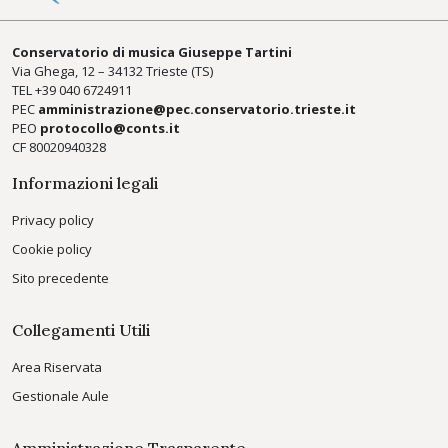
Conservatorio di musica Giuseppe Tartini
Via Ghega, 12 – 34132 Trieste (TS)
TEL +39
040 6724911
PEC
amministrazione@pec.conservatorio.trieste.it
PEO
protocollo@conts.it
CF 80020940328
Informazioni legali
Privacy policy
Cookie policy
Sito precedente
Collegamenti Utili
Area Riservata
Gestionale Aule