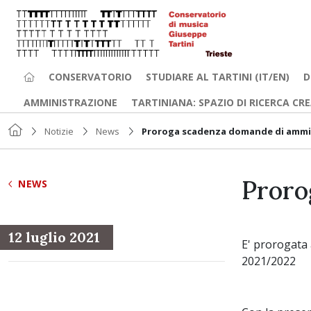
CONSERVATORIO
STUDIARE AL TARTINI (IT/EN)
D
AMMINISTRAZIONE
TARTINIANA: SPAZIO DI RICERCA CR
Notizie
News
Proroga scadenza domande di ammi
Proro
NEWS
12 luglio 2021
E' prorogata 
2021/2022