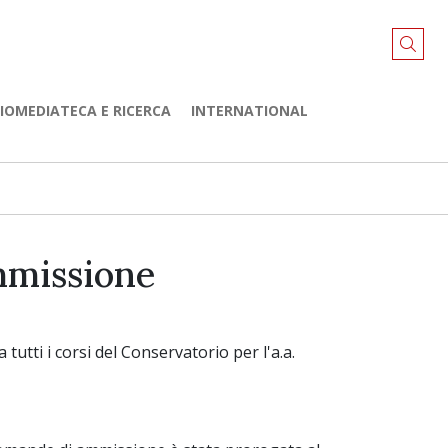
LIOMEDIATECA E RICERCA
INTERNATIONAL
mmissione
utti i corsi del Conservatorio per l'a.a.