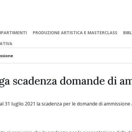
IPARTIMENTI
PRODUZIONE ARTISTICA E MASTERCLASS
BIB
EATIVA
ssione
ga scadenza domande di a
al 31 luglio 2021 la scadenza per le domande di ammissione a t