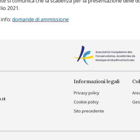
te si comunica che la scadenza per la presentazione delle 
lio 2021.
 info:
domande di ammissione
Informazioni legali
Col
Privacy policy
Are
.it
Cookie policy
Ges
Sito precedente