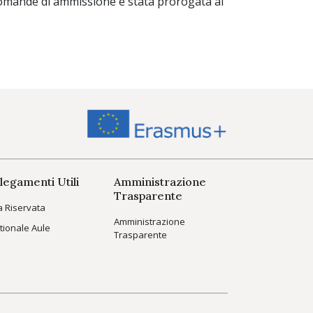
domande di ammissione è stata prorogata al
legamenti Utili
Amministrazione
Trasparente
a Riservata
Amministrazione
tionale Aule
Trasparente