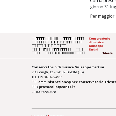
Con la presen
giorno 31 lug
Per maggiori
Conservatorio di musica Giuseppe Tartini
Via Ghega, 12 – 34132 Trieste (TS)
TEL +39
040 6724911
PEC
amministrazione@pec.conservatorio.trieste
PEO
protocollo@conts.it
CF 80020940328