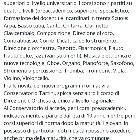
superiori di livello universitario. I corsi sono ripartiti su
quattro livelli (preaccademico, superiore, specialistico,
formazione dei docenti) e incardinati in trenta Scuole:
Arpa, Basso tuba, Canto, Chitarra, Clarinetto,
Clavicembalo, Composizione, Direzione di coro,
Contrabbasso, Corno, Didattica dello strumento,
Direzione d'orchestra, Fagotto, Fisarmonica, Flauto,
Flauto dolce, Jazz (vari strumenti), Musica elettronica e
nuove tecnologie, Oboe, Organo, Pianoforte, Saxofono,
Strumenti a percussione, Tromba, Trombone, Viola,
Violino, Violoncello.
Fra le novità dei nuovi programmi formativi al
Conservatorio Tartini, spicca senz’altro il corso di
Direzione d’Orchestra, unico a livello regionale.
Al Conservatorio si accede, per i corsi preaccademici,
indicativamente a partire dall’età di 10 anni, mentre per i
corsi superiori di norma dopo la maturità. I giovani in
possesso di particolari doti musicali possono accedere
anche prima della maturità, che va comunque