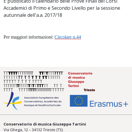
È pubblicato il calendario delle Prove Finali dei Corsi
Accademici di Primo e Secondo Livello per la sessione
autunnale dell'a.a. 2017/18
Per maggiori informazioni:
Circolare n.44
Conservatorio di musica Giuseppe Tartini
Via Ghega, 12 – 34132 Trieste (TS)