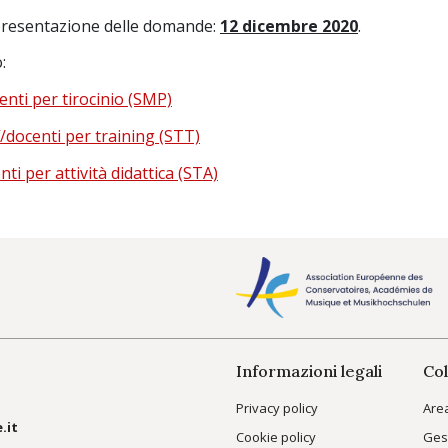
presentazione delle domande:
12 dicembre 2020
.
:
enti per tirocinio (SMP)
f/docenti per training (STT)
ti per attività didattica (STA)
Informazioni legali
Col
Privacy policy
Are
.it
Cookie policy
Ges