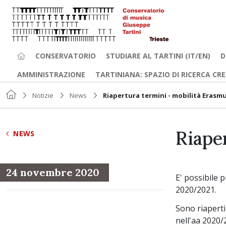
CONSERVATORIO
STUDIARE AL TARTINI (IT/EN)
D
AMMINISTRAZIONE
TARTINIANA: SPAZIO DI RICERCA CR
Notizie
News
Riapertura termini - mobilità Erasm
Riape
NEWS
24 novembre 2020
E' possibile 
2020/2021.
Sono riaperti
nell'aa 2020/