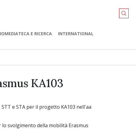
LIOMEDIATECA E RICERCA
INTERNATIONAL
rasmus KA103
 STT e STA per il progetto KA103 nell'aa
r lo svolgimento della mobilità Erasmus