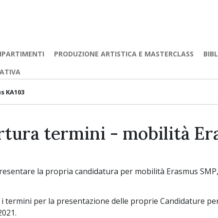
IPARTIMENTI
PRODUZIONE ARTISTICA E MASTERCLASS
BIB
EATIVA
us KA103
rtura termini - mobilità E
presentare la propria candidatura per mobilità Erasmus SMP,
 i termini per la presentazione delle proprie Candidature pe
2021.