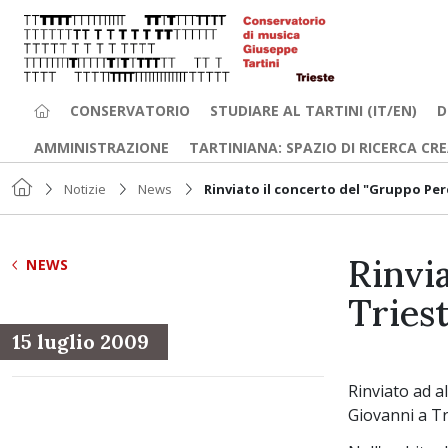
CONSERVATORIO
STUDIARE AL TARTINI (IT/EN)
D
AMMINISTRAZIONE
TARTINIANA: SPAZIO DI RICERCA CR
Notizie
News
Rinviato il concerto del "Gruppo Per
Rinvi
NEWS
Triest
15 luglio 2009
Rinviato ad a
Giovanni a Tr