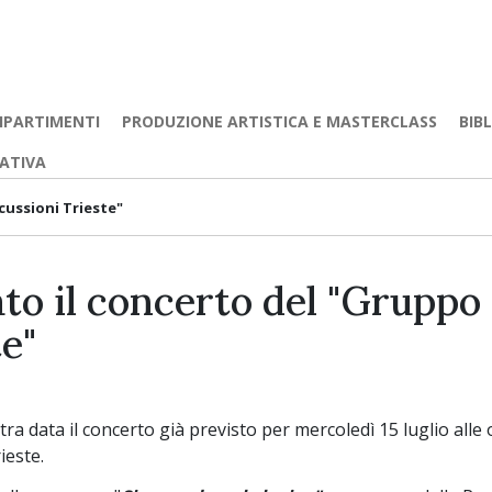
IPARTIMENTI
PRODUZIONE ARTISTICA E MASTERCLASS
BIB
EATIVA
cussioni Trieste"
ato il concerto del "Gruppo
e"
ltra data il concerto già previsto per mercoledì 15 luglio alle
ieste.