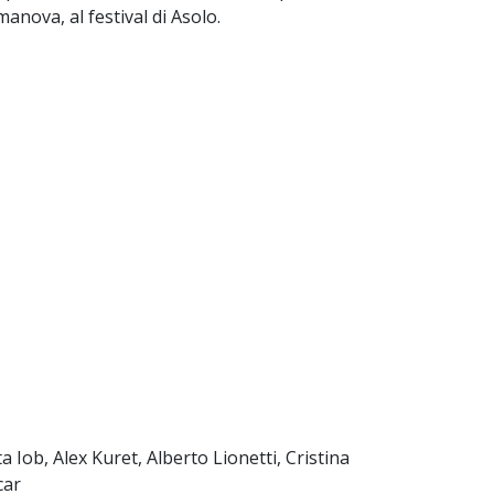
anova, al festival di Asolo.
b, Alex Kuret, Alberto Lionetti, Cristina
car