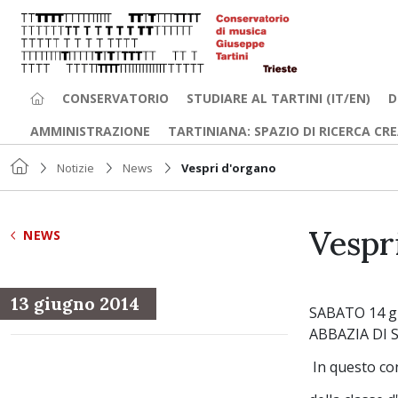
CONSERVATORIO
STUDIARE AL TARTINI (IT/EN)
D
AMMINISTRAZIONE
TARTINIANA: SPAZIO DI RICERCA CR
Notizie
News
Vespri d'organo
Vespr
NEWS
13 giugno 2014
SABATO 14 gi
ABBAZIA DI 
In questo con