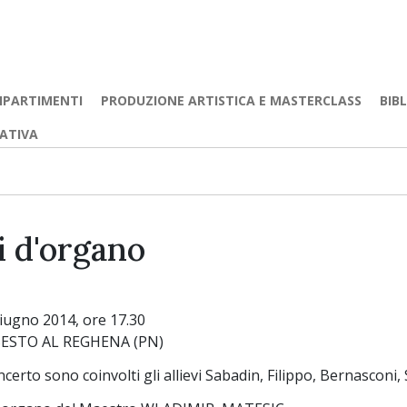
IPARTIMENTI
PRODUZIONE ARTISTICA E MASTERCLASS
BIB
EATIVA
i d'organo
ugno 2014, ore 17.30
SESTO AL REGHENA (PN)
certo sono coinvolti gli allievi Sabadin, Filippo, Bernasconi, 