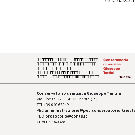
della classe
Conservatorio di musica Giuseppe Tartini
Via Ghega, 12 – 34132 Trieste (TS)
TEL +39
040 6724911
PEC
amministrazione@pec.conservatorio.trieste
PEO
protocollo@conts.it
CF 80020940328