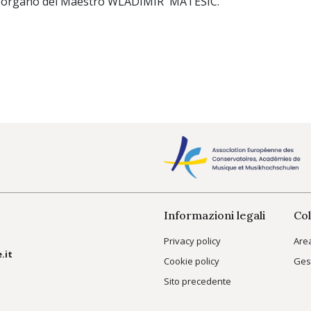
 d'organo del Maestro WLADIMIR MATESIC.
Informazioni legali
Col
Privacy policy
Are
.it
Cookie policy
Ges
Sito precedente