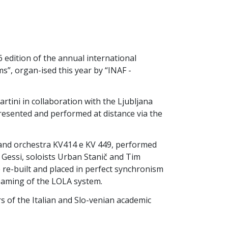
6 edition of the annual international
”, organ-ised this year by “INAF -
tini in collaboration with the Ljubljana
presented and performed at distance via the
and orchestra KV414 e KV 449, performed
Gessi, soloists Urban Stanič and Tim
be re-built and placed in perfect synchronism
treaming of the LOLA system.
s of the Italian and Slo-venian academic