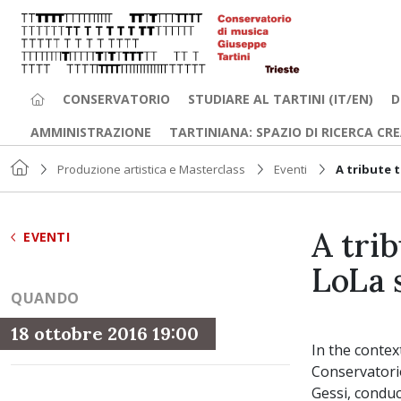
CONSERVATORIO
STUDIARE AL TARTINI (IT/EN)
D
AMMINISTRAZIONE
TARTINIANA: SPAZIO DI RICERCA CR
Produzione artistica e Masterclass
Eventi
A tribute 
A tri
EVENTI
LoLa 
QUANDO
18 ottobre 2016 19:00
In the conte
Conservatorio
Gessi, condu