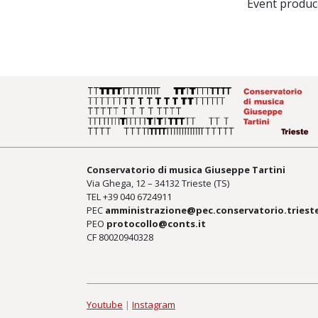
Event produce
Conservatorio di musica Giuseppe Tartini
Via Ghega, 12 – 34132 Trieste (TS)
TEL +39
040 6724911
PEC
amministrazione@pec.conservatorio.trieste
PEO
protocollo@conts.it
CF 80020940328
Youtube
|
Instagram