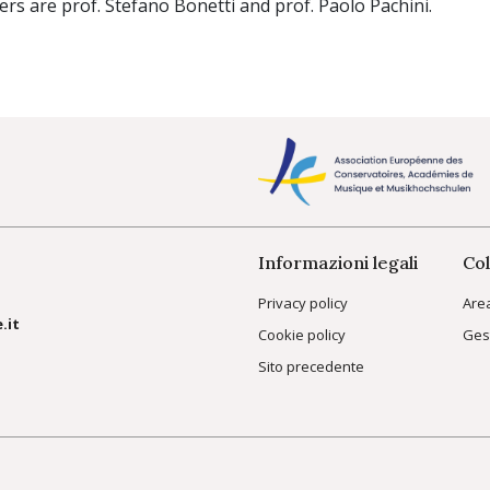
rs are prof. Stefano Bonetti and prof. Paolo Pachini.
Informazioni legali
Col
Privacy policy
Are
.it
Cookie policy
Ges
Sito precedente