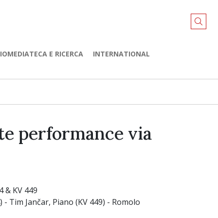
LIOMEDIATECA E RICERCA
INTERNATIONAL
te performance via
4 & KV 449
 - Tim Jančar, Piano (KV 449) - Romolo