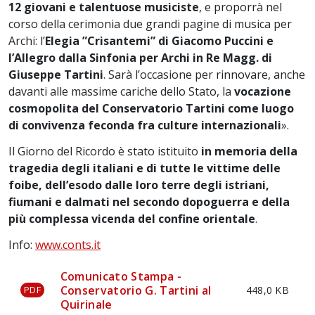
12 giovani e talentuose musiciste
, e proporrà nel
corso della cerimonia due grandi pagine di musica per
Archi: l’
Elegia ”Crisantemi” di Giacomo Puccini e
l’Allegro dalla Sinfonia per Archi in Re Magg. di
Giuseppe Tartini
. Sarà l’occasione per rinnovare, anche
davanti alle massime cariche dello Stato, la
vocazione
cosmopolita del Conservatorio Tartini come luogo
di convivenza feconda fra culture internazionali
».
Il Giorno del Ricordo è stato istituito
in memoria della
tragedia degli italiani e di tutte le vittime delle
foibe, dell’esodo dalle loro terre degli istriani,
fiumani e dalmati nel secondo dopoguerra e della
più complessa vicenda del confine orientale
.
Info:
www.conts.it
Comunicato Stampa -
Conservatorio G. Tartini al
448,0 KB
PDF
Quirinale