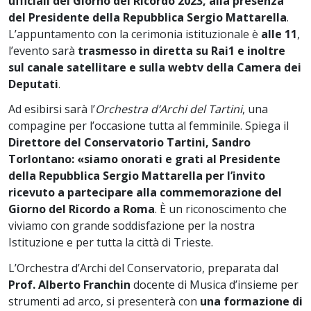
ufficiali del Giorno del Ricordo 2023, alla presenza
del Presidente della Repubblica Sergio Mattarella
.
L’appuntamento con la cerimonia istituzionale è
alle 11
,
l’evento sarà
trasmesso in diretta su Rai1 e inoltre
sul canale satellitare e sulla webtv della Camera dei
Deputati
.
Ad esibirsi sarà l’
Orchestra d’Archi del Tartini
, una
compagine per l’occasione tutta al femminile. Spiega il
Direttore del Conservatorio Tartini, Sandro
Torlontano: «siamo onorati e grati al Presidente
della Repubblica Sergio Mattarella per l’invito
ricevuto a partecipare alla commemorazione del
Giorno del Ricordo a Roma
. È un riconoscimento che
viviamo con grande soddisfazione per la nostra
Istituzione e per tutta la città di Trieste.
L’Orchestra d’Archi del Conservatorio, preparata dal
Prof. Alberto Franchin
docente di Musica d’insieme per
strumenti ad arco, si presenterà con
una formazione di