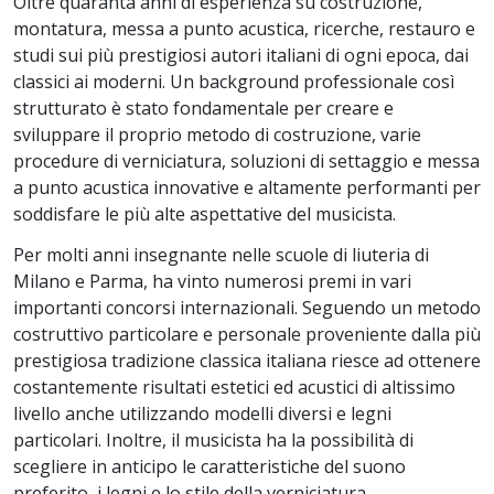
Oltre quaranta anni di esperienza su costruzione,
montatura, messa a punto acustica, ricerche, restauro e
studi sui più prestigiosi autori italiani di ogni epoca, dai
classici ai moderni. Un background professionale così
strutturato è stato fondamentale per creare e
sviluppare il proprio metodo di costruzione, varie
procedure di verniciatura, soluzioni di settaggio e messa
a punto acustica innovative e altamente performanti per
soddisfare le più alte aspettative del musicista.
Per molti anni insegnante nelle scuole di liuteria di
Milano e Parma, ha vinto numerosi premi in vari
importanti concorsi internazionali. Seguendo un metodo
costruttivo particolare e personale proveniente dalla più
prestigiosa tradizione classica italiana riesce ad ottenere
costantemente risultati estetici ed acustici di altissimo
livello anche utilizzando modelli diversi e legni
particolari. Inoltre, il musicista ha la possibilità di
scegliere in anticipo le caratteristiche del suono
preferito, i legni e lo stile della verniciatura.