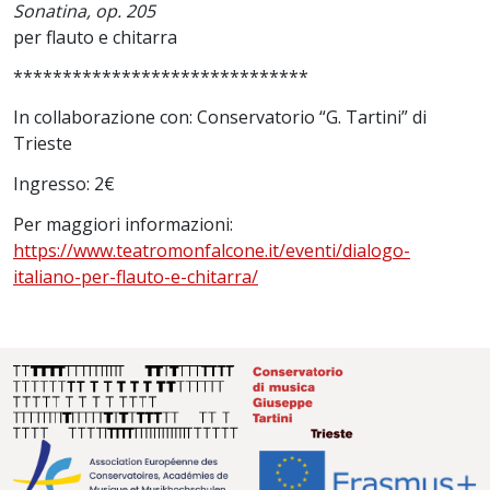
Sonatina, op. 205
per flauto e chitarra
******************************
In collaborazione con: Conservatorio “G. Tartini” di
Trieste
Ingresso: 2€
Per maggiori informazioni:
https://www.teatromonfalcone.it/eventi/dialogo-
italiano-per-flauto-e-chitarra/