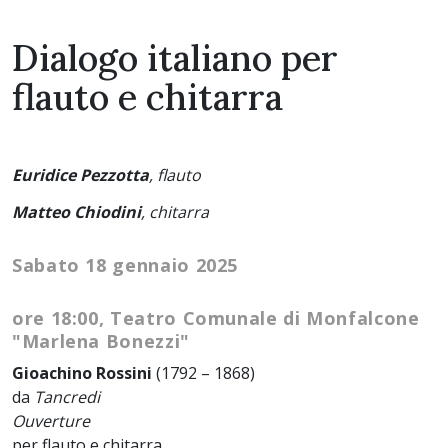
Dialogo italiano per
flauto e chitarra
Euridice Pezzotta
, flauto
Matteo Chiodini
, chitarra
Sabato 18 gennaio 2025
ore 18:00, Teatro Comunale di Monfalcone
"Marlena Bonezzi"
Gioachino Rossini
(1792 – 1868)
da
Tancredi
Ouverture
per flauto e chitarra