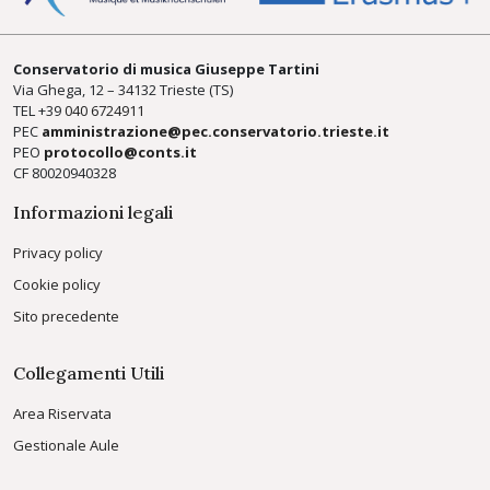
Conservatorio di musica Giuseppe Tartini
Via Ghega, 12 – 34132 Trieste (TS)
TEL +39
040 6724911
PEC
amministrazione@pec.conservatorio.trieste.it
PEO
protocollo@conts.it
CF 80020940328
Informazioni legali
Privacy policy
Cookie policy
Sito precedente
Collegamenti Utili
Area Riservata
Gestionale Aule