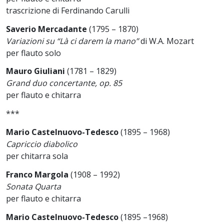
trascrizione di Ferdinando Carulli
Saverio Mercadante
(1795 – 1870)
Variazioni su “Là ci darem la mano”
di W.A. Mozart
per flauto solo
Mauro Giuliani
(1781 – 1829)
Grand duo concertante, op. 85
per flauto e chitarra
***
Mario Castelnuovo-Tedesco
(1895 – 1968)
Capriccio diabolico
per chitarra sola
Franco Margola
(1908 – 1992)
Sonata Quarta
per flauto e chitarra
Mario Castelnuovo-Tedesco
(1895 –1968)