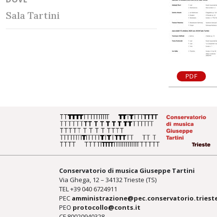
Sala Tartini
PDF
Conservatorio di musica Giuseppe Tartini
Via Ghega, 12 – 34132 Trieste (TS)
TEL +39
040 6724911
PEC
amministrazione@pec.conservatorio.trieste
PEO
protocollo@conts.it
CF 80020940328