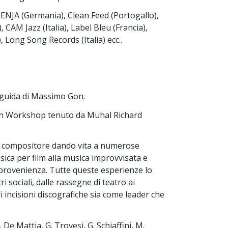
 ENJA (Germania), Clean Feed (Portogallo),
), CAM Jazz (Italia), Label Bleu (Francia),
), Long Song Records (Italia) ecc..
a guida di Massimo Gon.
a un Workshop tenuto da Muhal Richard
me compositore dando vita a numerose
sica per film alla musica improvvisata e
 provenienza. Tutte queste esperienze lo
i sociali, dalle rassegne di teatro ai
 di incisioni discografiche sia come leader che
e Mattia, G. Trovesi, G. Schiaffini, M.