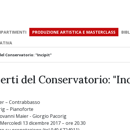
IPARTIMENTI
PRODUZIONE ARTISTICA E MASTERCLASS
BIB
EATIVA
del Conservatorio: "Incipit"
erti del Conservatorio: "Inc
er – Contrabbasso
ig – Pianoforte
ovanni Maier - Giorgio Pacorig
- Mercoledì 13 dicembre 2017 – ore 20.30