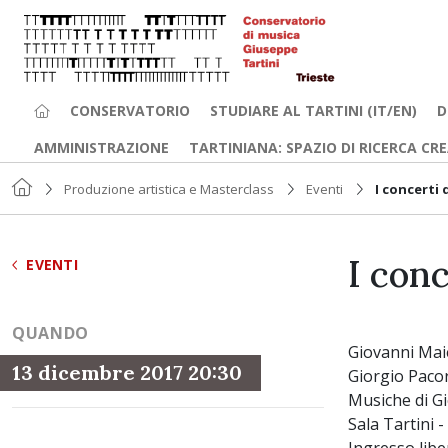
CONSERVATORIO
STUDIARE AL TARTINI (IT/EN)
D
AMMINISTRAZIONE
TARTINIANA: SPAZIO DI RICERCA CR
Produzione artistica e Masterclass
Eventi
I concerti 
I conc
EVENTI
QUANDO
Giovanni Mai
13 dicembre 2017 20:30
Giorgio Pacor
Musiche di Gi
Sala Tartini 