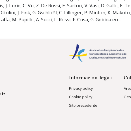
s, J. Lurie, C. Vu, Z. De Rossi, E. Sartori, V. Vasi, D. Gallo, E. T
ttolini, J. Fink, G. Gschlößl, C. Lillinger, P. Minton, K. Makoto, 
ffa, M. Pupillo, A. Succi, L. Rossi, F. Cusa, G. Gebbia ecc..
Informazioni legali
Col
Privacy policy
Are
.it
Cookie policy
Ges
Sito precedente