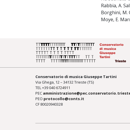
Rabbia, A. Sali
Borghini, M. O
Moye, E. Marra
Conservatorio di musica Giuseppe Tartini
Via Ghega, 12 – 34132 Trieste (TS)
TEL +39
040 6724911
PEC
amministrazione@pec.conservatorio.trieste
PEO
protocollo@conts.it
CF 80020940328