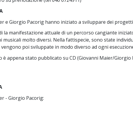
ro su prenotazione (tel 040 6724911)
A
r e Giorgio Pacorig hanno iniziato a sviluppare dei progetti
ndi la manifestazione attuale di un percorso cangiante inizi
 musicali molto diversi. Nella fattispecie, sono state individu
vengono poi sviluppate in modo diverso ad ogni esecuzione, 
o è appena stato pubblicato su CD (Giovanni Maier/Giorgio 
A
r - Giorgio Pacorig: