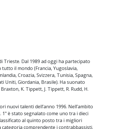
di Trieste. Dal 1989 ad oggi ha partecipato
in tutto il mondo (Francia, Yugoslavia,
nlandia, Croazia, Svizzera, Tunisia, Spagna,
i Uniti, Giordania, Brasile). Ha suonato
 Braxton, K. Tippett, J. Tippett, R. Rudd, H.
iori nuovi talenti dell’anno 1996. Nell’ambito
 1" è stato segnalato come uno tra i dieci
lassificato al quinto posto tra i migliori
la categoria comprendente i contrabbassisti.