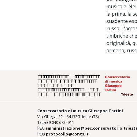
musicale. Nel
la prima, la s
suadente espr
russa. L'acco
timbriche che
originalità, 
armena, russ
Conservatorio di musica Giuseppe Tartini
Via Ghega, 12 – 34132 Trieste (TS)
TEL +39
040 6724911
PEC
amministrazione@pec.conservatorio.trieste
PEO
protocollo@conts.it