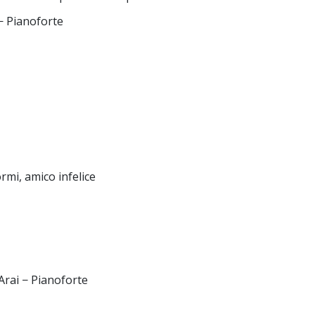
− Pianoforte
ormi, amico infelice
Arai − Pianoforte