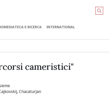
LIOMEDIATECA E RICERCA
INTERNATIONAL
rcorsi cameristici"
nsieme
ajkovskij, Chacaturjan