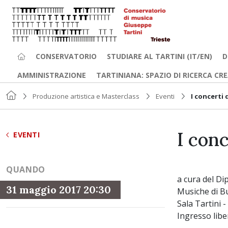
CONSERVATORIO
STUDIARE AL TARTINI (IT/EN)
D
AMMINISTRAZIONE
TARTINIANA: SPAZIO DI RICERCA CR
Produzione artistica e Masterclass
Eventi
I concerti 
I conc
EVENTI
QUANDO
a cura del Di
31 maggio 2017 20:30
Musiche di B
Sala Tartini 
Ingresso libe