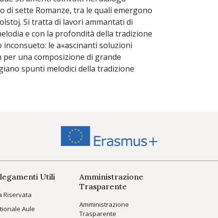
ppo di sette Romanze, tra le quali emergono
lstoj. Si tratta di lavori ammantati di
melodia e con la profondità della tradizione
o inconsueto: le a«ascinanti soluzioni
an per una composizione di grande
giano spunti melodici della tradizione
legamenti Utili
Amministrazione
Trasparente
a Riservata
Amministrazione
tionale Aule
Trasparente