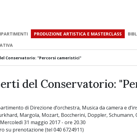
IPARTIMENTI
PRODUZIONE ARTISTICA E MASTERCLASS
BIB
EATIVA
del Conservatorio: "Percorsi cameristici"
erti del Conservatorio: "Pe
partimento di Direzione d’orchestra, Musica da camera e d’i
urkhard, Margola, Mozart, Boccherini, Doppler, Schumann, C
- Mercoledì 31 maggio 2017 - ore 20.30
ro su prenotazione (tel 040 6724911)