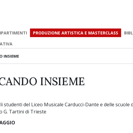
IPARTIMENTI
PRODUZIONE ARTISTICA E MASTERCLASS
BIB
EATIVA
 INSIEME
CANDO INSIEME
i studenti del Liceo Musicale Carducci-Dante e delle scuole d
 G. Tartini di Trieste
MAGGIO