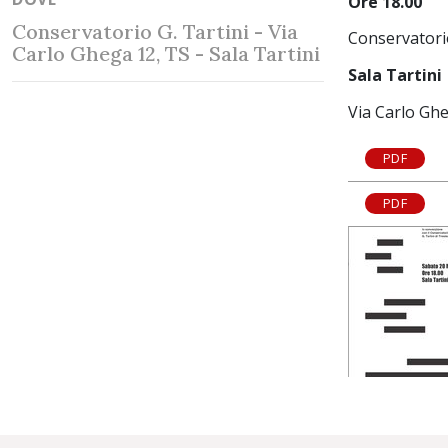
Ore 18.00
Conservatorio G. Tartini - Via
Conservatorio
Carlo Ghega 12, TS - Sala Tartini
Sala Tartini
Via Carlo Ghe
PDF
PDF