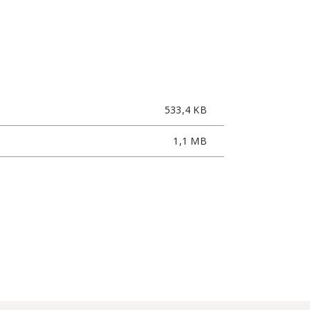
533,4 KB
1,1 MB