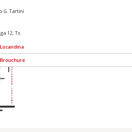
 G. Tartini
ga 12, Ts
Locandina
Brouchure