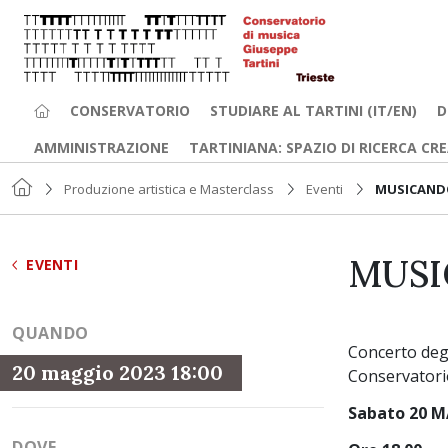
CONSERVATORIO
STUDIARE AL TARTINI (IT/EN)
D
AMMINISTRAZIONE
TARTINIANA: SPAZIO DI RICERCA CR
Produzione artistica e Masterclass
Eventi
MUSICANDO
MUSI
EVENTI
QUANDO
Concerto degl
20 maggio 2023 18:00
Conservatorio
Sabato 20 
DOVE