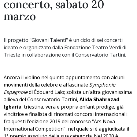
concerto, sabato 20
marzo
Il progetto "Giovani Talenti" è un ciclo di sei concerti
ideato e organizzato dalla Fondazione Teatro Verdi di
Trieste in collaborazione con il Conservatorio Tartini.
Ancora il violino nel quinto appuntamento con alcuni
movimenti della celebre e affascinate
Symphonie
Espagnole
di Édouard Lalo; solista un'altra giovanissima
allieva del Conservatorio Tartini,
Alida Shahrazad
Igbaria
, triestina, vera e propria enfant prodige, già
vincitrice e finalista di rinomati concorsi internazionali:
fra questi l’edizione 2019 del concorso “Ars Nova
International Competition”, nel quale si è aggiudicata il
1° premio assoluto della sua categoria. Nel 2020 è