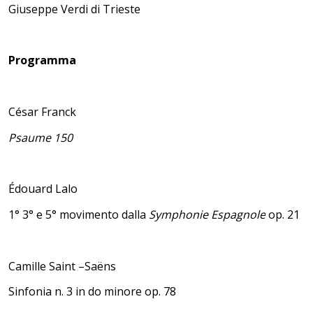
Giuseppe Verdi di Trieste
Programma
César Franck
Psaume 150
Édouard Lalo
1° 3° e 5° movimento dalla
Symphonie Espagnole
op. 21
Camille Saint –Saëns
Sinfonia n. 3 in do minore op. 78