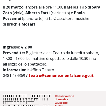
Il
20 marzo
, ancora alle ore 11.00, il
Melos Trio
di
Sara
Zoto
(viola),
Alberto Forti
(clarinetto) e
Paola
Possamai
(pianoforte), ci farà ascoltere musiche
di
Bruch
e
Mozart
.
Ingresso: € 2,00
Prevendite:
Biglietteria del Teatro da lunedì a sabato,
17.00 - 19.00. Le mattine di spettacolo dalle 10.30 fino
all'inizio dello spettacolo.
Informazioni:
Ufficio Teatro
0481 494369
/
teatro@comune.monfalcone.go.it