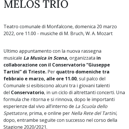
MELOS TRIO
Teatro comunale di Monfalcone, domenica 20 marzo
2022, ore 11.00 - musiche di M. Bruch, W. A. Mozart
Ultimo appuntamento con
la nuova rassegna
musicale
La Musica in Scena,
organizzata
in
collaborazione con il Conservatorio “Giuseppe
Tartini” di Trieste.
Per
quattro domeniche tra
febbraio e marzo, alle ore 11.00
, sul palco del
Comunale si esibiscono alcuni tra i giovani talenti
del
Conservatorio
, in un ciclo di altrettanti concerti. Una
formula che ritorna e si rinnova, dopo le importanti
esperienze dal vivo all’interno de
La Scuola dello
Spettatore
, prima, e online per
Nella Rete del Tartini
,
dopo, entrambe seguite con successo nel corso della
Stagione 2020/2021.