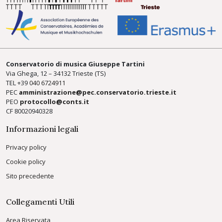
Conservatorio di musica Giuseppe Tartini
Via Ghega, 12 – 34132 Trieste (TS)
TEL +39
040 6724911
PEC
amministrazione@pec.conservatorio.trieste.it
PEO
protocollo@conts.it
CF 80020940328
Informazioni legali
Privacy policy
Cookie policy
Sito precedente
Collegamenti Utili
Area Riservata