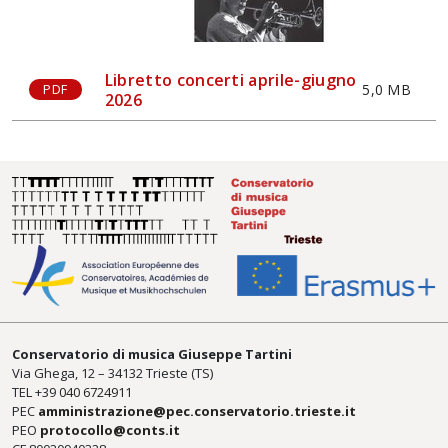
Libretto concerti aprile-giugno
5,0 MB
PDF
2026
Conservatorio di musica Giuseppe Tartini
Via Ghega, 12 – 34132 Trieste (TS)
TEL +39
040 6724911
PEC
amministrazione@pec.conservatorio.trieste.it
PEO
protocollo@conts.it